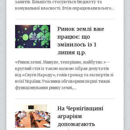
запитів. Більшість стосуються бюджету та
комунальної власності. Втім опрацювали всього…
Ринок землі вже
працює: що
змінилось із 1
липня ц.р.
«Ринок землі. Минуле, теперішнє, майбутнє.» –
круглий стіл із такою назвою зібрав депутатів
від «Слуги Народу», голів громад та експертів зі
всієї України. Учасники обговорили перші тижні
функціонування ринку землі,…
На Чернігівщині
аграріям
допомагають