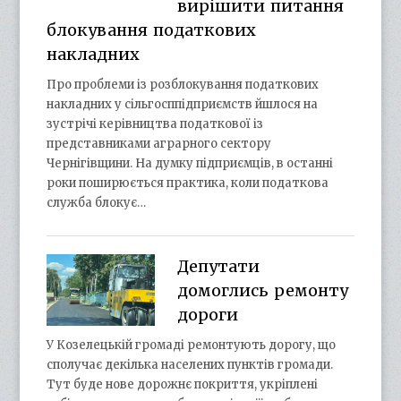
вирішити питання
блокування податкових
накладних
Про проблеми із розблокування податкових
накладних у сільгосппідприємств йшлося на
зустрічі керівництва податкової із
представниками аграрного сектору
Чернігівщини. На думку підприємців, в останні
роки поширюється практика, коли податкова
служба блокує…
Депутати
домоглись ремонту
дороги
У Козелецькій громаді ремонтують дорогу, що
сполучає декілька населених пунктів громади.
Тут буде нове дорожнє покриття, укріплені