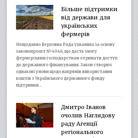
Більше підтримки
від держави для
українських
фермерів
Нещодавно Верховна Рада ухвалила за основу
законопроєкт №4046, що дасть змогу
фермерським господарствам отримати доступ
до державного фінансування. Закон створює
однакові умови щодо напрямів використання
коштів з Українського державного фонду
підтримки…
Дмитро Іванов
очолив Наглядову
раду Агенції
регіонального