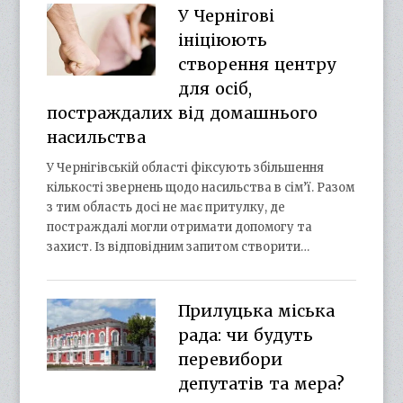
У Чернігові
ініціюють
створення центру
для осіб,
постраждалих від домашнього
насильства
У Чернігівській області фіксують збільшення
кількості звернень щодо насильства в сім’ї. Разом
з тим область досі не має притулку, де
постраждалі могли отримати допомогу та
захист. Із відповідним запитом створити…
Прилуцька міська
рада: чи будуть
перевибори
депутатів та мера?