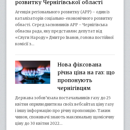
розвитку Чернігівської області
Агенція регіонального розвитку (АРР) – один із
каталізаторів соціально-економічного розвитку
області. Серед засновників АРР – Чернігівська
обласна рада, яку представляє депутат від
«Слуги Народу» Дмитро Іванов, голова постійної
комісії з…
Нова фіксована
річна ціна на газ: що
пропонують
чернігівцям
Держава зобов’язала постачальників газу до 25
квітня оприлюднити на своїх вебсайтах ціну газу
і іншу інформацію про річну пропозицію. Таким
чином, споживачі знають максимальну щомісячну
ціну до 30 квітня 2022…