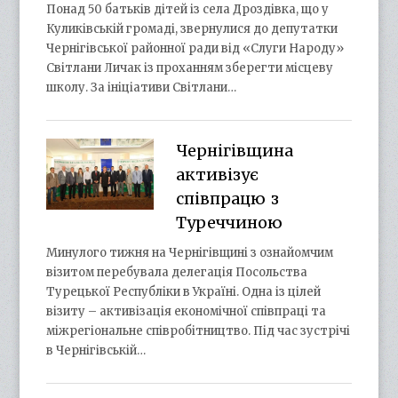
Понад 50 батьків дітей із села Дроздівка, що у
Куликівській громаді, звернулися до депутатки
Чернігівської районної ради від «Слуги Народу»
Світлани Личак із проханням зберегти місцеву
школу. За ініціативи Світлани…
Чернігівщина
активізує
співпрацю з
Туреччиною
Минулого тижня на Чернігівщині з ознайомчим
візитом перебувала делегація Посольства
Турецької Республіки в Україні. Одна із цілей
візиту – активізація економічної співпраці та
міжрегіональне співробітництво. Під час зустрічі
в Чернігівській…