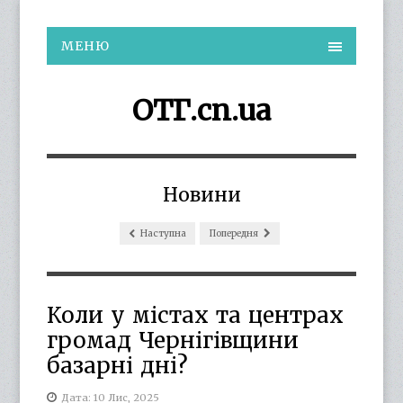
МЕНЮ
ОТГ.cn.ua
Новини
Наступна
Попередня
Коли у містах та центрах
громад Чернігівщини
базарні дні?
Дата: 10 Лис, 2025