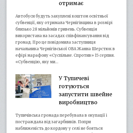
отримає
Автобуси будуть закуплені коштом освітньої
субвенції, яку отримала Чернігівщина в розмірі
близько 28 мільйонів гривень. Субвенція
використана на засадах співфінансування від
громад. Про це повідомила заступниця
начальника Чернігівської ОВА Жанна Шерстюк в
ефірі марафону «Суспільне. Спротив» 15 серпня.
«Субвенцію, яку ми…
У Тупичеві
готуються
запустити швейне
виробництво
Тупичівська громада перебувала в окупації і
постраждала від загарбників. Попри
наближеність до кордону у селі не бояться