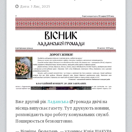
Дата: 3 Лис, 2025
Вже другий рік
Ладанська
громада двічі на
місяць випускає газету. Тут друкують новини,
розповідають про роботу комунальних служб.
Поширюється безкоштовно.
— Вірніше, бюлетень, — уточнює Юлія ШАКУРА,