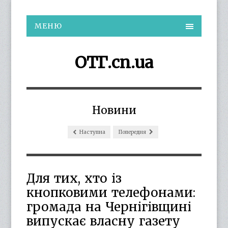
МЕНЮ
ОТГ.cn.ua
Новини
Наступна
Попередня
Для тих, хто із
кнопковими телефонами:
громада на Чернігівщині
випускає власну газету