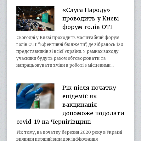
«Слуга Народу»
проводить у Києві
форум голів ОТГ
Сьогодні у Києві проходить масштабний форум
голів ОТГ "Ефективні бюджети", де зібралось 120
представників зі всієї України. У рамках заходу
учасники будуть разом обговорювати та
напрацьовувати зміни в роботі з місцевими…
Рік після початку
епідемії: як
вакцинація
допоможе подолати
covid-19 на Чернігівщині
Рік тому, на початку березня 2020 року в Україні
виявили перший випадок інфікування