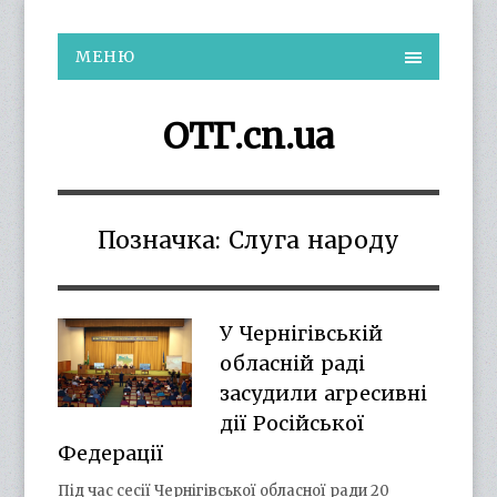
МЕНЮ
ОТГ.cn.ua
Позначка:
Слуга народу
У Чернігівській
обласній раді
засудили агресивні
дії Російської
Федерації
Під час сесії Чернігівської обласної ради 20