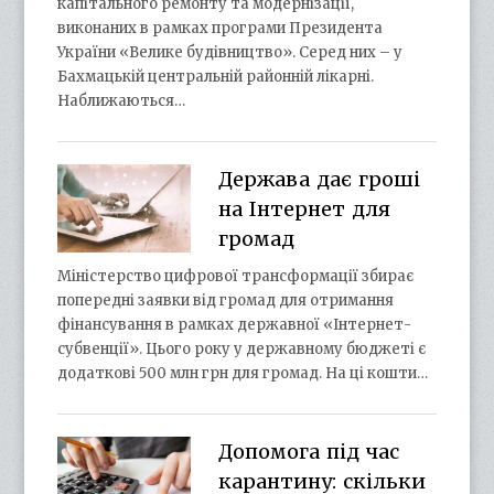
капітального ремонту та модернізації,
виконаних в рамках програми Президента
України «Велике будівництво». Серед них – у
Бахмацькій центральній районній лікарні.
Наближаються…
Держава дає гроші
на Інтернет для
громад
Міністерство цифрової трансформації збирає
попередні заявки від громад для отримання
фінансування в рамках державної «Інтернет-
субвенції». Цього року у державному бюджеті є
додаткові 500 млн грн для громад. На ці кошти…
Допомога під час
карантину: скільки