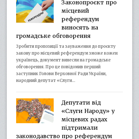
Законопроєкт про
місцевий
референдум
виносять на
громадське обговорення
Зробити пропозиції та зауваження до проєкту
закону про місцевий референдум зможе кожен
українець, документ винесли на громадське
обговорення. Про це повідомив перший
заступник Голови Верховної Ради України,
народний депутат «Слуги…
Депутати від
«Слуги Народу» у
місцевих радах
підтримали
законодавство про референдум