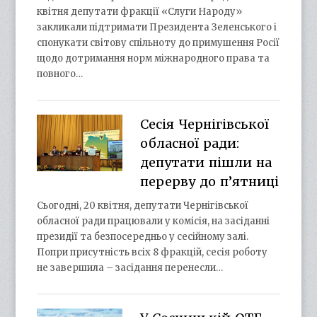
квітня депутати фракції «Слуги Народу»
закликали підтримати Президента Зеленського і
спонукати світову спільноту до примушення Росії
щодо дотримання норм міжнародного права та
повного…
Сесія Чернігівської
обласної ради:
депутати пішли на
перерву до п’ятниці
Сьогодні, 20 квітня, депутати Чернігівської
обласної ради працювали у комісія, на засіданні
президії та безпосередньо у сесійному залі.
Попри присутність всіх 8 фракцій, сесія роботу
не завершила – засідання перенесли…