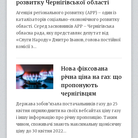
розвитку Чернігівської області
Агенція регіонального розвитку (АРР) – один із
каталізаторів соціально-економічного розвитку
області. Серед засновників АРР – Чернігівська
обласна рада, яку представляє депутат від
«Слуги Народу» Дмитро Іванов, голова постійної
комісії з…
Нова фіксована
річна ціна на газ: що
пропонують
чернігівцям
Держава зобов’язала постачальників газу до 25
квітня оприлюднити на своїх вебсайтах ціну газу
і іншу інформацію про річну пропозицію. Таким
чином, споживачі знають максимальну щомісячну
ціну до 30 квітня 2022…