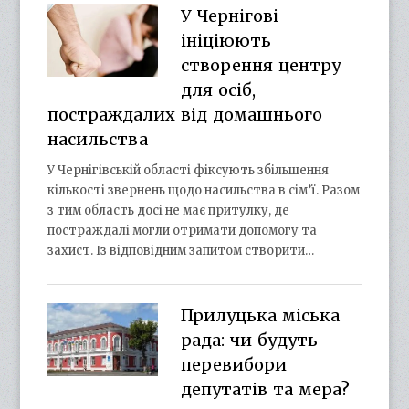
У Чернігові
ініціюють
створення центру
для осіб,
постраждалих від домашнього
насильства
У Чернігівській області фіксують збільшення
кількості звернень щодо насильства в сім’ї. Разом
з тим область досі не має притулку, де
постраждалі могли отримати допомогу та
захист. Із відповідним запитом створити…
Прилуцька міська
рада: чи будуть
перевибори
депутатів та мера?