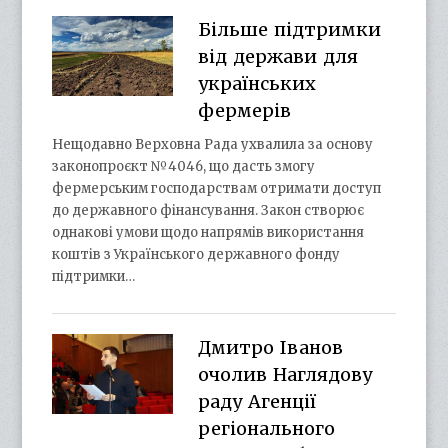
Більше підтримки
від держави для
українських
фермерів
Нещодавно Верховна Рада ухвалила за основу
законопроєкт №4046, що дасть змогу
фермерським господарствам отримати доступ
до державного фінансування. Закон створює
однакові умови щодо напрямів використання
коштів з Українського державного фонду
підтримки…
Дмитро Іванов
очолив Наглядову
раду Агенції
регіонального