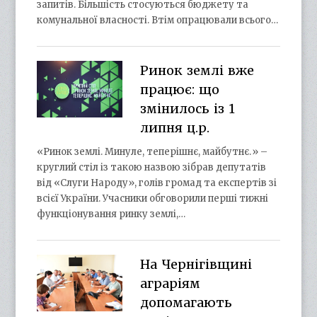
запитів. Більшість стосуються бюджету та
комунальної власності. Втім опрацювали всього…
Ринок землі вже
працює: що
змінилось із 1
липня ц.р.
«Ринок землі. Минуле, теперішнє, майбутнє.» –
круглий стіл із такою назвою зібрав депутатів
від «Слуги Народу», голів громад та експертів зі
всієї України. Учасники обговорили перші тижні
функціонування ринку землі,…
На Чернігівщині
аграріям
допомагають