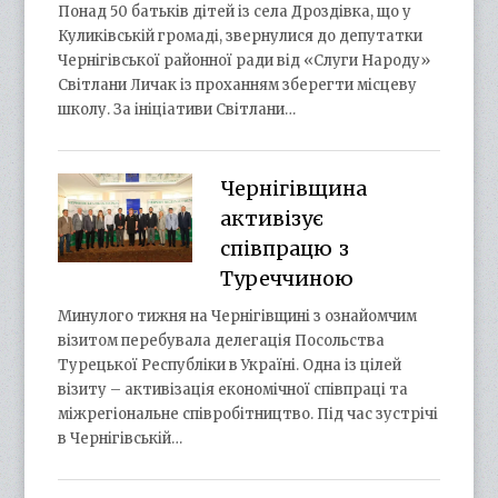
Понад 50 батьків дітей із села Дроздівка, що у
Куликівській громаді, звернулися до депутатки
Чернігівської районної ради від «Слуги Народу»
Світлани Личак із проханням зберегти місцеву
школу. За ініціативи Світлани…
Чернігівщина
активізує
співпрацю з
Туреччиною
Минулого тижня на Чернігівщині з ознайомчим
візитом перебувала делегація Посольства
Турецької Республіки в Україні. Одна із цілей
візиту – активізація економічної співпраці та
міжрегіональне співробітництво. Під час зустрічі
в Чернігівській…