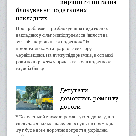
вирішити питання
блокування податкових
накладних
Про проблеми із розблокування податкових
накладних у сільгосппідприємств йшлося на
зустрічі керівництва податкової із
представниками аграрного сектору
Чернігівщини. На думку підприємців, в останні
роки поширюється практика, коли податкова
служба блокує…
Депутати
домоглись ремонту
дороги
У Козелецькій громаді ремонтують дорогу, що
сполучає декілька населених пунктів громади.
Тут буде нове дорожнє покриття, укріплені