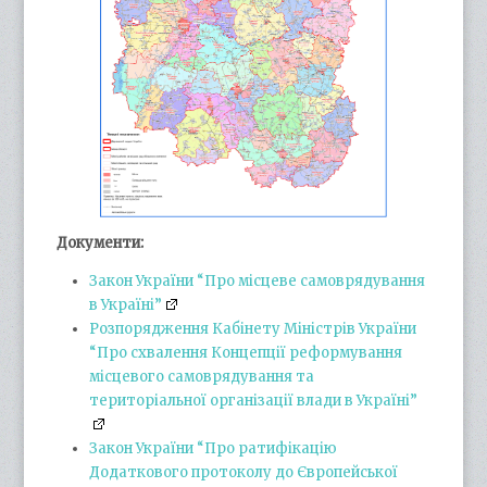
Документи:
Закон України “Про місцеве самоврядування
в Україні”
Розпорядження Кабінету Міністрів України
“Про схвалення Концепції реформування
місцевого самоврядування та
територіальної організації влади в Україні”
Закон України “Про ратифікацію
Додаткового протоколу до Європейської