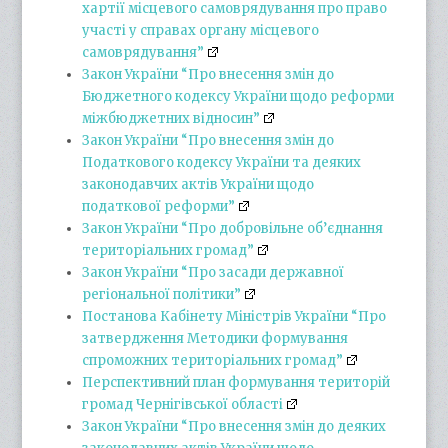
хартії місцевого самоврядування про право
участі у справах органу місцевого
самоврядування”
Закон України “Про внесення змін до
Бюджетного кодексу України щодо реформи
міжбюджетних відносин”
Закон України “Про внесення змін до
Податкового кодексу України та деяких
законодавчих актів України щодо
податкової реформи”
Закон України “Про добровільне об’єднання
територіальних громад”
Закон України “Про засади державної
регіональної політики”
Постанова Кабінету Міністрів України “
Про
затвердження Методики формування
спроможних територіальних громад”
Перспективний план формування територій
громад Чернігівської області
Закон України “Про внесення змін до деяких