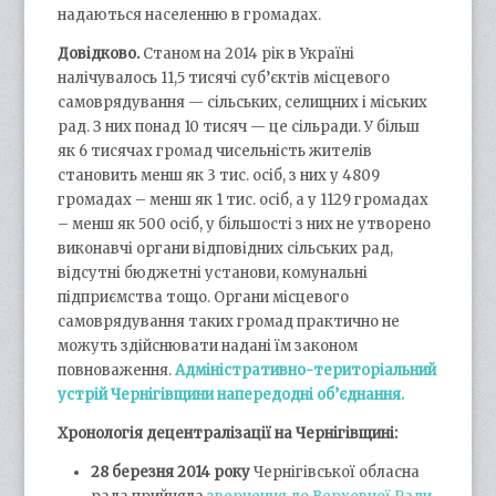
надаються населенню в громадах.
Довідково.
Станом на 2014 рік в Україні
налічувалось 11,5 тисячі суб’єктів місцевого
самоврядування — сільських, селищних і міських
рад. З них понад 10 тисяч — це сільради. У більш
як 6 тисячах громад чисельність жителів
становить менш як 3 тис. осіб, з них у 4809
громадах – менш як 1 тис. осіб, а у 1129 громадах
– менш як 500 осіб, у більшості з них не утворено
виконавчі органи відповідних сільських рад,
відсутні бюджетні установи, комунальні
підприємства тощо. Органи місцевого
самоврядування таких громад практично не
можуть здійснювати надані їм законом
повноваження.
Адміністративно-територіальний
устрій Чернігівщини напередодні об’єднання.
Хронологія децентралізації на Чернігівщині:
28 березня 2014 року
Чернігівської обласна