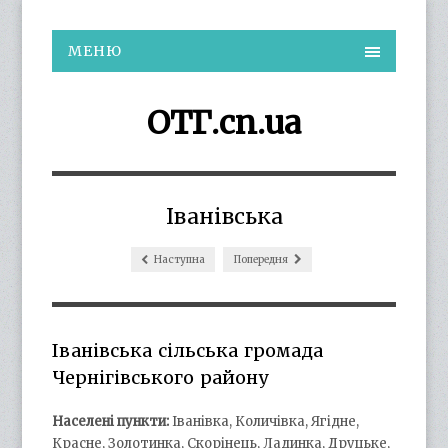
МЕНЮ
ОТГ.cn.ua
Іванівська
Наступна
Попередня
Іванівська сільська громада
Чернігівського району
Населені пункти:
Іванівка, Количівка, Ягідне,
Красне, Золотинка, Скорінець, Ладинка, Друцьке,