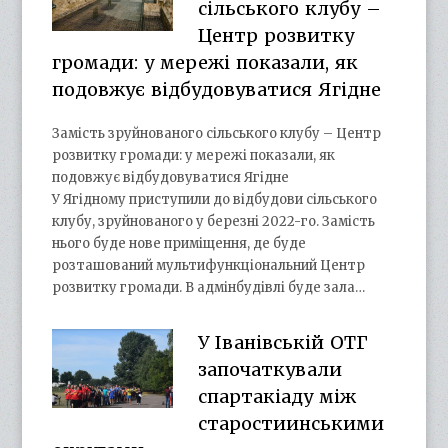
сільського клубу –
Центр розвитку
громади: у мережі показали, як
подовжує відбудовуватися Ягідне
Замість зруйнованого сільського клубу – Центр
розвитку громади: у мережі показали, як
подовжує відбудовуватися Ягідне
У Ягідному приступили до відбудови сільського
клубу, зруйнованого у березні 2022-го. Замість
нього буде нове приміщення, де буде
розташований мультифункціональний Центр
розвитку громади. В адмінбудівлі буде зала…
У Іванівській ОТГ
започаткували
спартакіаду між
старостиинськими