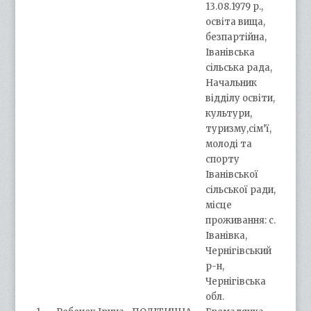
13.08.1979 р.,
освіта вища,
безпартійна,
Іванівська
сільська рада,
Начальник
відділу освіти,
культури,
туризму,сім’ї,
молоді та
спорту
Іванівської
сільської ради,
місце
проживання: с.
Іванівка,
Чернігівський
р-н,
Чернігівська
обл.