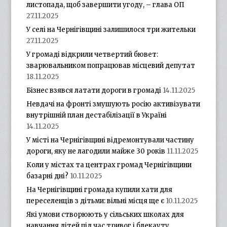
листопада, щоб завершити угоду, – глава ОП
27.11.2025
У селі на Чернігівщині залишилося три жительки
27.11.2025
У громаді відкрили четвертий бювет:
зварювальником попрацював місцевий депутат
18.11.2025
Бізнес взявся латати дороги в громаді
14.11.2025
Невдачі на фронті змушують росію активізувати
внутрішній план дестабілізації в Україні
14.11.2025
У місті на Чернігівщині відремонтували частину
дороги, яку не лагодили майже 30 років
11.11.2025
Коли у містах та центрах громад Чернігівщини
базарні дні?
10.11.2025
На Чернігівщині громада купили хати для
переселенців з дітьми: вільні місця ще є
10.11.2025
Які умови створюють у сільських школах для
навчання дітей під час тривог і блекауту