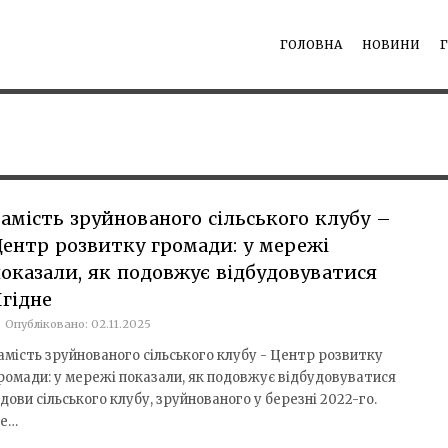
ГОЛОВНА
НОВИНИ
амість зруйнованого сільського клубу –
ентр розвитку громади: у мережі
оказали, як подовжує відбудовуватися
гідне
Опубліковано: 02.11.2025
амість зруйнованого сільського клубу - Центр розвитку
ромади: у мережі показали, як подовжує відбудовуватися
дови сільського клубу, зруйнованого у березні 2022-го.
де…