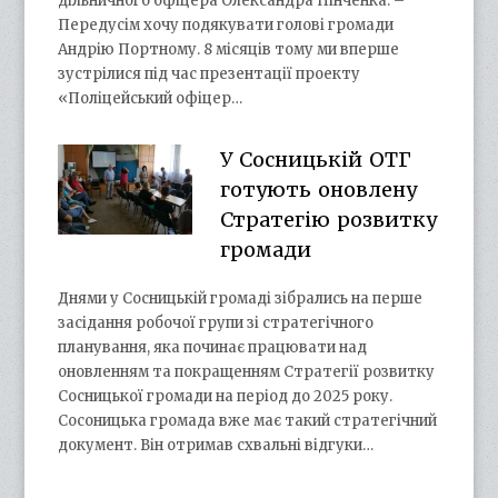
дільничного офіцера Олександра Пінченка. –
Передусім хочу подякувати голові громади
Андрію Портному. 8 місяців тому ми вперше
зустрілися під час презентації проекту
«Поліцейський офіцер…
У Сосницькій ОТГ
готують оновлену
Стратегію розвитку
громади
Днями у Сосницькій громаді зібрались на перше
засідання робочої групи зі стратегічного
планування, яка починає працювати над
оновленням та покращенням Стратегії розвитку
Сосницької громади на період до 2025 року.
Сосоницька громада вже має такий стратегічний
документ. Він отримав схвальні відгуки…