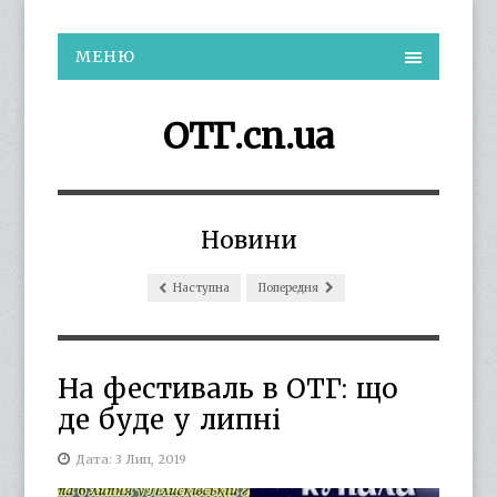
МЕНЮ
ОТГ.cn.ua
Новини
Наступна
Попередня
На фестиваль в ОТГ: що
де буде у липні
Дата: 3 Лип, 2019