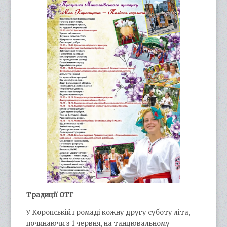
Традиції ОТГ
У Коропській громаді кожну другу суботу літа,
починаючи з 1 червня, на танцювальному