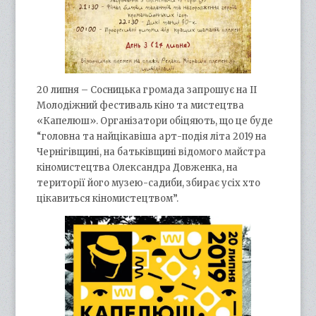
20 липня – Сосницька громада запрошує на ІІ
Молодіжний фестиваль кіно та мистецтва
«Капелюш». Організатори обіцяють, що це буде
“головна та найцікавіша арт-подія літа 2019 на
Чернігівщині, на батьківщині відомого майстра
кіномистецтва Олександра Довженка, на
території його музею-садиби, збирає усіх хто
цікавиться кіномистецтвом”.