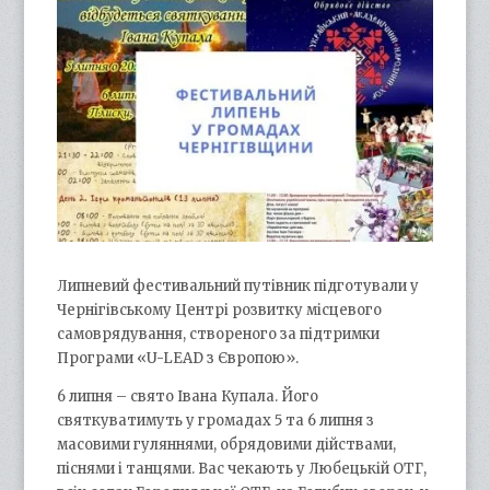
Липневий фестивальний путівник підготували у
Чернігівському Центрі розвитку місцевого
самоврядування, створеного за підтримки
Програми «U-LEAD з Європою».
6 липня – свято Івана Купала. Його
святкуватимуть у громадах 5 та 6 липня з
масовими гуляннями, обрядовими дійствами,
піснями і танцями. Вас чекають у Любецькій ОТГ,