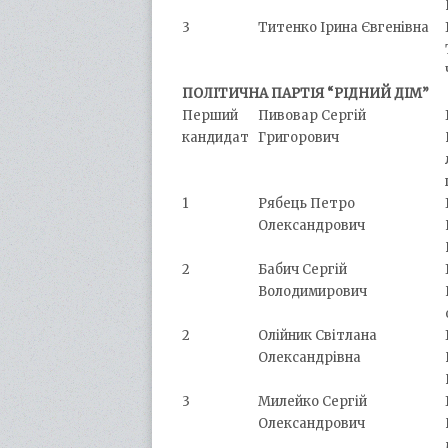
3
Титенко Ірина Євгенівна
ПОЛІТИЧНА ПАРТІЯ “РІДНИЙ ДІМ”
Перший
Пивовар Сергій
кандидат
Григорович
1
Рябець Петро
Олександрович
2
Бабич Сергій
Володимирович
2
Олійник Світлана
Олександрівна
3
Милейко Сергій
Олександрович