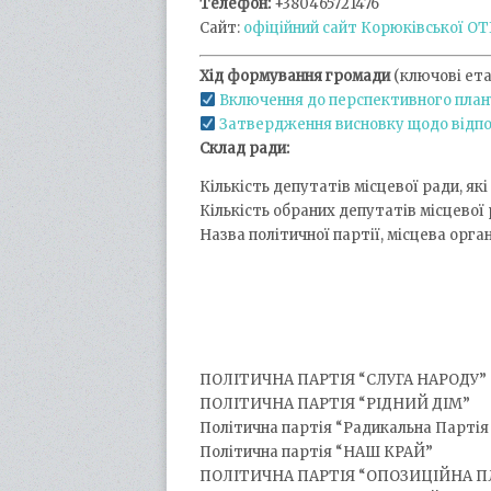
Телефон:
+380465721476
Сайт:
офіційний сайт Корюківської ОТ
Хід формування громади
(ключові ета
Включення до перспективного план
Затвердження висновку щодо відпо
Склад ради:
Кількість депутатів місцевої ради, як
Кількість обраних депутатів місцевої
Назва політичної партії, місцева орга
ПОЛІТИЧНА ПАРТІЯ “СЛУГА НАРОДУ”
ПОЛІТИЧНА ПАРТІЯ “РІДНИЙ ДІМ”
Політична партія “Радикальна Партія
Політична партія “НАШ КРАЙ”
ПОЛІТИЧНА ПАРТІЯ “ОПОЗИЦІЙНА П