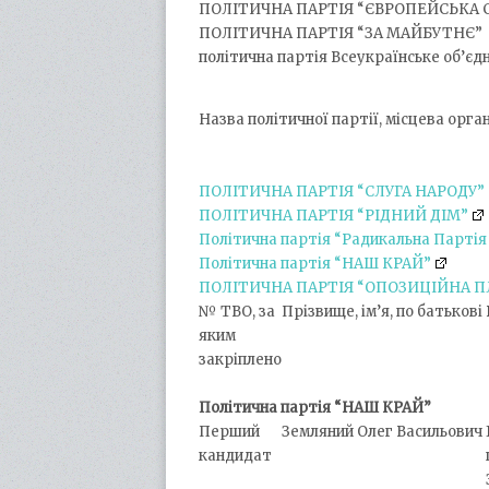
ПОЛІТИЧНА ПАРТІЯ “ЄВРОПЕЙСЬКА 
ПОЛІТИЧНА ПАРТІЯ “ЗА МАЙБУТНЄ”
політична партія Всеукраїнське об’єд
Назва політичної партії, місцева орга
ПОЛІТИЧНА ПАРТІЯ “СЛУГА НАРОДУ”
ПОЛІТИЧНА ПАРТІЯ “РІДНИЙ ДІМ”
Політична партія “Радикальна Партія
Політична партія “НАШ КРАЙ”
ПОЛІТИЧНА ПАРТІЯ “ОПОЗИЦІЙНА П
№ ТВО, за
Прізвище, ім’я, по батькові
яким
закріплено
Політична партія “НАШ КРАЙ”
Перший
Земляний Олег Васильович
кандидат