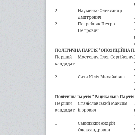
2
Науменко Олександр
Дмитрович
2
Погребняк Петро
Петрович
ПОЛІТИЧНА ПАРТІЯ “ОПОЗИЦІЙНА П
Перший
Мостович Олег Сергійович
кандидат
2
Сита Юлія Михайлівна
Політична партія “Радикальна Партія
Перший
Станіславський Максим
кандидат
Ігорович
1
Савицький Андрій
Олександрович