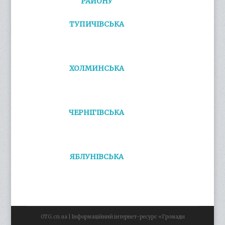
РАЙОНУ
ТУПИЧІВСЬКА
ХОЛМИНСЬКА
ЧЕРНІГІВСЬКА
ЯБЛУНІВСЬКА
OTG.cn.ua | Інформаційний інтернет-ресурс «Громади