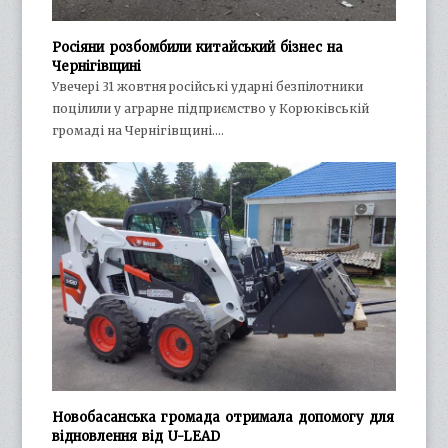
Росіяни розбомбили китайський бізнес на
Чернігівщині
Увечері 31 жовтня російські ударні безпілотники
поцілили у аграрне підприємство у Корюківській
громаді на Чернігівщині.…
Новобасанська громада отримала допомогу для
відновлення від U-LEAD