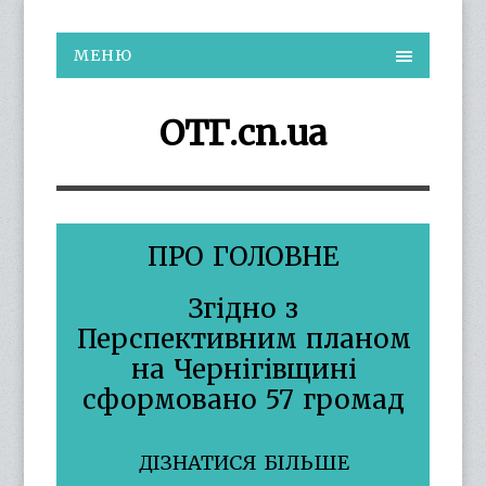
МЕНЮ
ОТГ.cn.ua
А
ПРО ГОЛОВНЕ
Згідно з
Перспективним планом
ав
на Чернігівщині
М
сформовано 57 громад
ДІЗНАТИСЯ БІЛЬШЕ