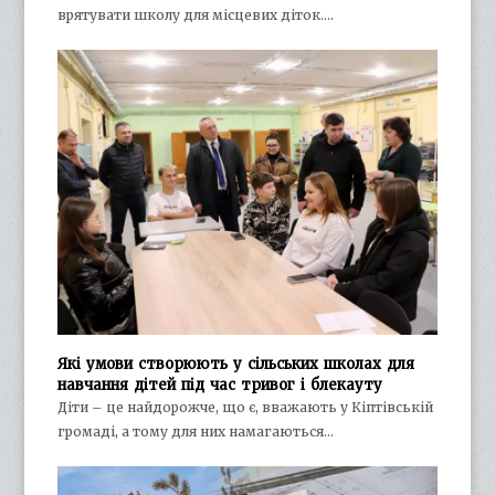
врятувати школу для місцевих діток.…
Які умови створюють у сільських школах для
навчання дітей під час тривог і блекауту
Діти – це найдорожче, що є, вважають у Кіптівській
громаді, а тому для них намагаються…