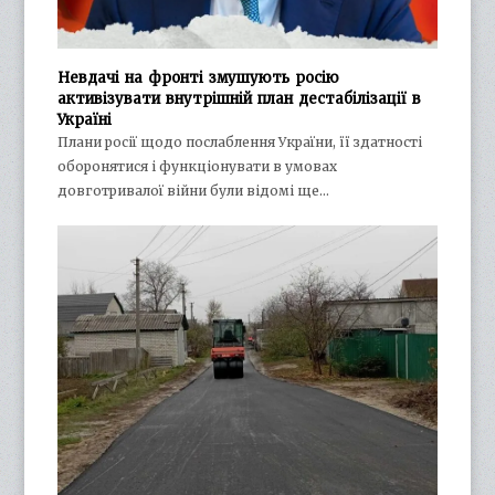
Невдачі на фронті змушують росію
активізувати внутрішній план дестабілізації в
Україні
Плани росії щодо послаблення України, її здатності
оборонятися і функціонувати в умовах
довготривалої війни були відомі ще…