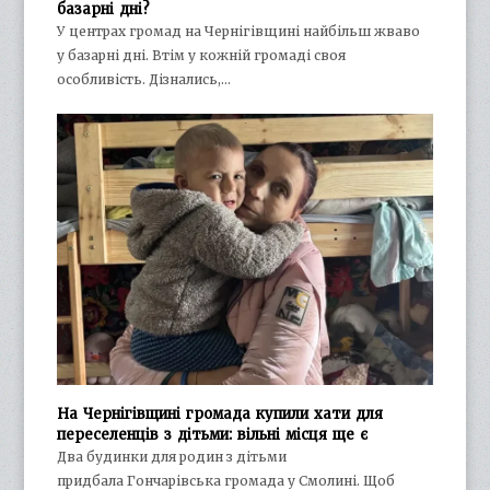
базарні дні?
У центрах громад на Чернігівщині найбільш жваво
у базарні дні. Втім у кожній громаді своя
особливість. Дізнались,…
На Чернігівщині громада купили хати для
переселенців з дітьми: вільні місця ще є
Два будинки для родин з дітьми
придбала Гончарівська громада у Смолині. Щоб