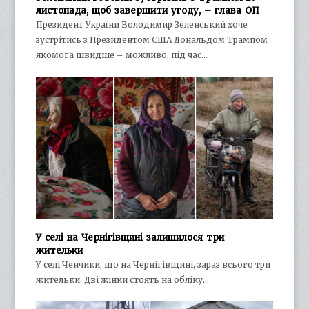
листопада, щоб завершити угоду, – глава ОП
Президент України Володимир Зеленський хоче
зустрітись з Президентом США Дональдом Трампом
якомога швидше – можливо, під час…
У селі на Чернігівщині залишилося три
жительки
У селі Ченчики, що на Чернігівщині, зараз всього три
жительки. Дві жінки стоять на обліку…