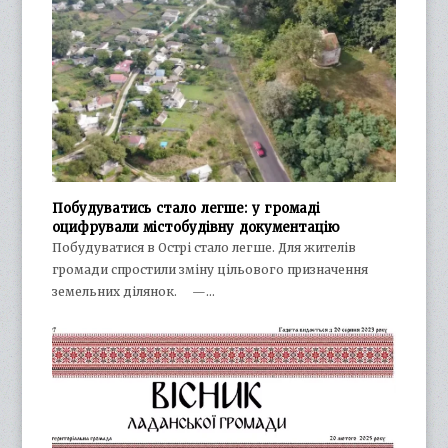
Побудуватись стало легше: у громаді
оцифрували містобудівну документацію
Побудуватися в Острі стало легше. Для жителів
громади спростили зміну цільового призначення
земельних ділянок. —…