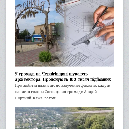
У громаді на Чернігівщині шукають
архітектора. Пропонують 100 тисяч підйомних
Про амбітні плани щодо залучення фахових кадрів
написав голова Сосницької громади Андрій
Портний. Каже: готові…