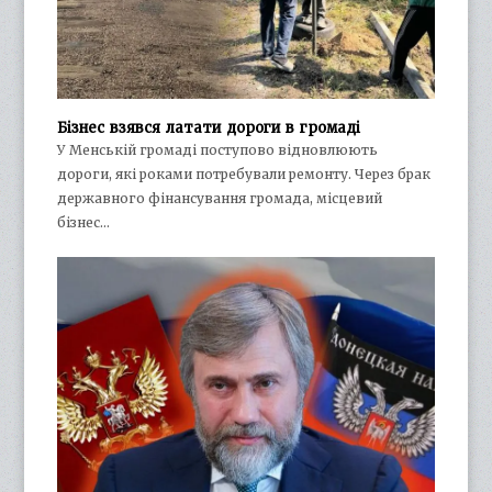
Бізнес взявся латати дороги в громаді
У Менській громаді поступово відновлюють
дороги, які роками потребували ремонту. Через брак
державного фінансування громада, місцевий
бізнес…