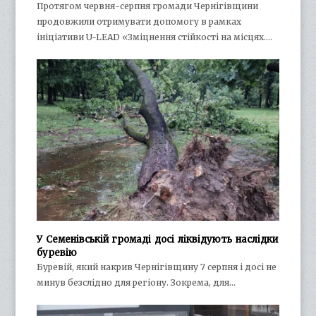
Протягом червня-серпня громади Чернігівщини
продовжили отримувати допомогу в рамках
ініціативи U-LEAD «Зміцнення стійкості на місцях.…
У Семенівській громаді досі ліквідують наслідки
буревію
Буревій, який накрив Чернігівщину 7 серпня і досі не
минув безслідно для регіону. Зокрема, для…