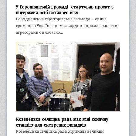
У Городнянській громаді стартував проєкт з
підтримки осіб похилого віку
Городнянська територіальна громада – єдина
громада в Україні, що має кордон з двома країнами-
агресорами одночасно…
Козелецька селищна рада має міні сонячну
станцію для екстрених випадків
Козелецька селищна рада отримала великий