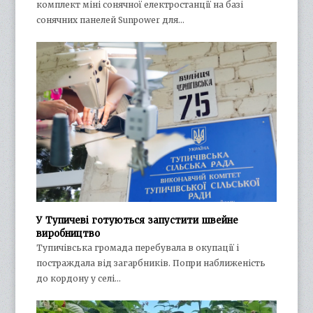
комплект міні сонячної електростанції на базі
сонячних панелей Sunpower для…
У Тупичеві готуються запустити швейне
виробництво
Тупичівська громада перебувала в окупації і
постраждала від загарбників. Попри наближеність
до кордону у селі…