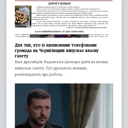
Для тих, хто із кнопковими телефонами:
громада на Чернігівщині випускає власну
газету
Вже другий рік Ладанська громада двічі на місяць
випускає газету. Тут друкують новини,
розповідають про роботу…