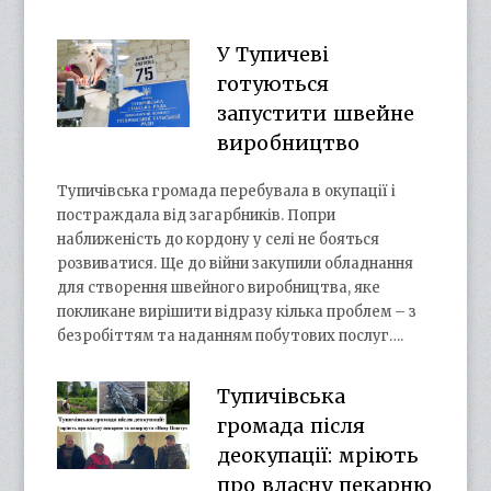
У Тупичеві
готуються
запустити швейне
виробництво
Тупичівська громада перебувала в окупації і
постраждала від загарбників. Попри
наближеність до кордону у селі не бояться
розвиватися. Ще до війни закупили обладнання
для створення швейного виробництва, яке
покликане вирішити відразу кілька проблем – з
безробіттям та наданням побутових послуг….
Тупичівська
громада після
деокупації: мріють
про власну пекарню