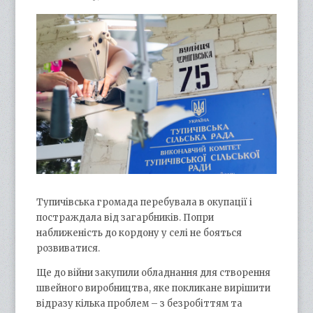
Тупичівська громада перебувала в окупації і
постраждала від загарбників. Попри
наближеність до кордону у селі не бояться
розвиватися.
Ще до війни закупили обладнання для створення
швейного виробництва, яке покликане вирішити
відразу кілька проблем – з безробіттям та