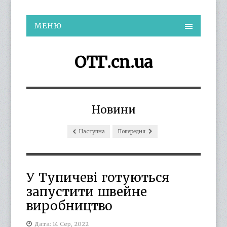
МЕНЮ
ОТГ.cn.ua
Новини
Наступна
Попередня
У Тупичеві готуються
запустити швейне
виробництво
Дата: 14 Сер, 2022