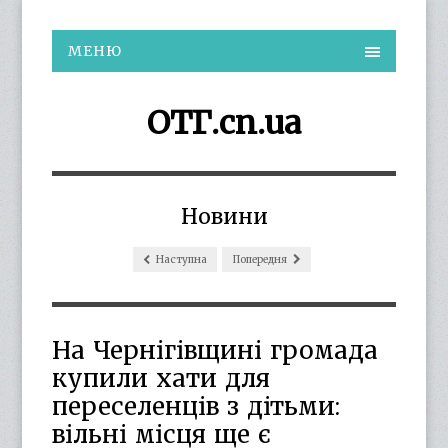
МЕНЮ
ОТГ.cn.ua
Новини
Наступна
Попередня
На Чернігівщині громада
купили хати для
переселенців з дітьми:
вільні місця ще є