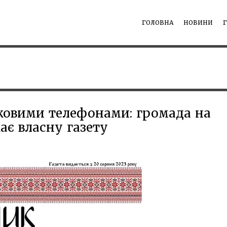
ГОЛОВНА
НОВИНИ
пковими телефонами: громада на
ає власну газету