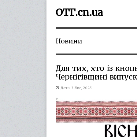
ОТГ.cn.ua
Новини
Для тих, хто із кно
Чернігівщині випуск
Дата: 3 Лис, 2025