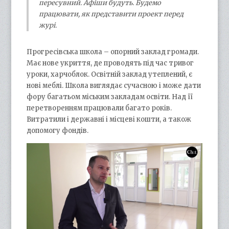
пересувний. Афіши будуть. Будемо
працювати, як представити проект перед
журі.
Прогресівська школа – опорний заклад громади.
Має нове укриття, де проводять під час тривог
уроки, харчоблок. Освітній заклад утеплений, є
нові меблі. Школа виглядає сучасною і може дати
фору багатьом міським закладам освіти. Над її
перетворенням працювали багато років.
Витратили і державні і місцеві кошти, а також
допомогу фондів.