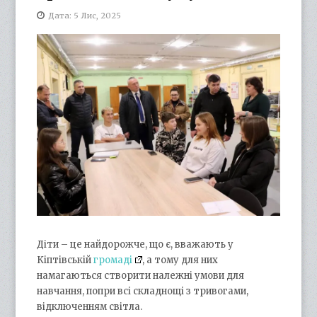
Дата: 5 Лис, 2025
Діти – це найдорожче, що є, вважають у
Кіптівській
громаді
, а тому для них
намагаються створити належні умови для
навчання, попри всі складнощі з тривогами,
відключенням світла.