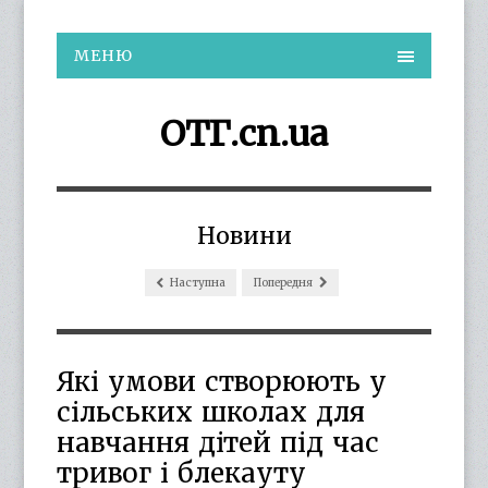
МЕНЮ
ОТГ.cn.ua
Новини
Наступна
Попередня
Які умови створюють у
сільських школах для
навчання дітей під час
тривог і блекауту