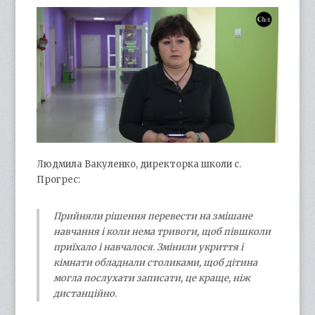
Людмила Вакуленко, директорка школи с.
Прогрес:
Прийняли рішення перевести на змішане
навчання і коли нема тривоги, щоб півшколи
приїхало і навчалося. Змінили укриття і
кімнати обладнали столиками, щоб дітина
могла послухати записати, це краще, ніж
дистанційно.