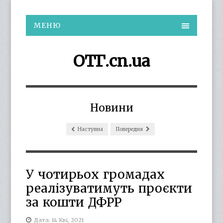
МЕНЮ
ОТГ.cn.ua
Новини
Наступна
Попередня
У чотирьох громадах
реалізуватимуть проєкти
за кошти ДФРР
Дата: 14 Кві, 2021