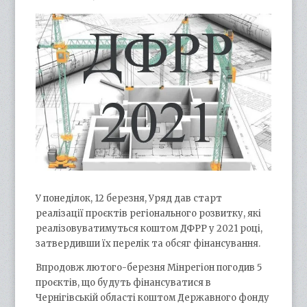
У понеділок, 12 березня, Уряд дав старт
реалізації проєктів регіонального розвитку, які
реалізовуватимуться коштом ДФРР у 2021 році,
затвердивши їх перелік та обсяг фінансування.
Впродовж лютого-березня Мінрегіон погодив 5
проєктів, що будуть фінансуватися в
Чернігівській області коштом Державного фонду