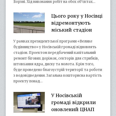
Борзні. Хід виконання робіт на обох об’єктах…
Цього року у Носівці
відремонтують
міський стадіон
У рамках президентської програми «Велике
будівництво» у Носівській громаді відновлять
стадіон. Проектом передбачений капітальний
ремонт бігових доріжок, секторів для стрибків,
штовхання ядра, диску та молота. Крім того,
буде проведено благоустрій території та роботи
з водовідведення. Загальна кошторисна вартість
проекту понад…
У Носівській
громаді відкрили
оновлений ЦНАП