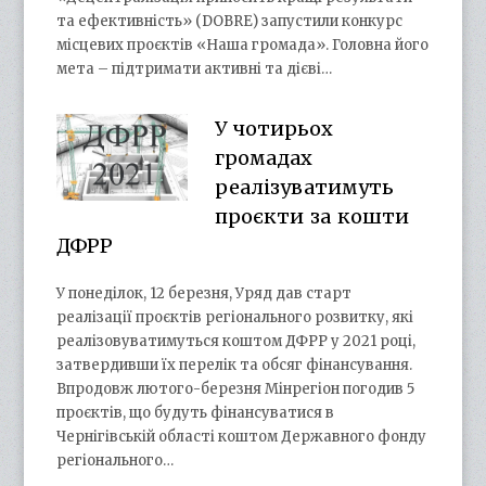
та ефективність» (DOBRE) запустили конкурс
місцевих проєктів «Наша громада». Головна його
мета – підтримати активні та дієві…
У чотирьох
громадах
реалізуватимуть
проєкти за кошти
ДФРР
У понеділок, 12 березня, Уряд дав старт
реалізації проєктів регіонального розвитку, які
реалізовуватимуться коштом ДФРР у 2021 році,
затвердивши їх перелік та обсяг фінансування.
Впродовж лютого-березня Мінрегіон погодив 5
проєктів, що будуть фінансуватися в
Чернігівській області коштом Державного фонду
регіонального…