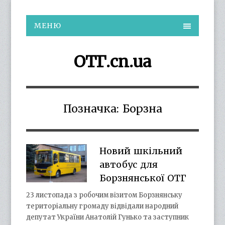
МЕНЮ
ОТГ.cn.ua
Позначка:
Борзна
Новий шкільний
автобус для
Борзнянської ОТГ
23 листопада з робочим візитом Борзнянську
територіальну громаду відвідали народний
депутат України Анатолій Гунько та заступник