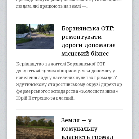
людям, які працюють на землі —…
Борзнянська ОТГ:
ремонтувати
дороги допомагає
місцевий бізнес
Керівництво та жителі Борзнянської ОТГ
дякують місцевим підприємцям за допомогу у
навеленні ладу у населених пунктах громади. У
Ядутинському старостинському окрузі директор
фермерського господарства «Колосиста нива»
Юрій Петренко за власний…
Земля – у
комунальну
власність громад