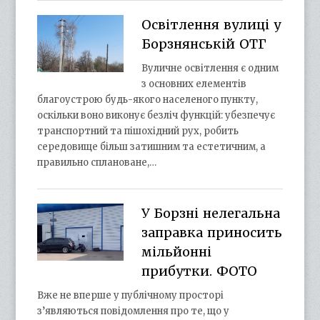
Освітлення вулиці у
Борзнянській ОТГ
Вуличне освітлення є одним
з основних елементів
благоустрою будь-якого населеного пункту,
оскільки воно виконує безліч функцій: убезпечує
транспортний та пішохідний рух, робить
середовище більш затишним та естетичним, а
правильно сплановане,…
У Борзні нелегальна
заправка приносить
мільйонні
прибутки. ФОТО
Вже не вперше у публічному просторі
з’являються повідомлення про те, що у