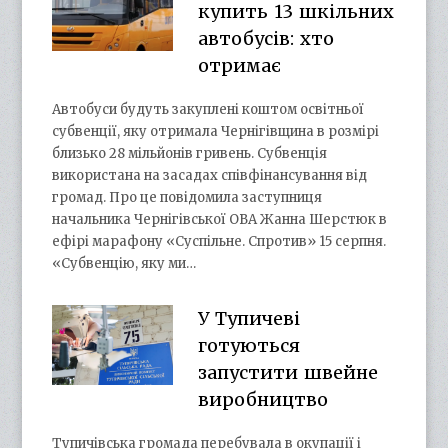
купить 13 шкільних
автобусів: хто
отримає
Автобуси будуть закуплені коштом освітньої
субвенції, яку отримала Чернігівщина в розмірі
близько 28 мільйонів гривень. Субвенція
використана на засадах співфінансування від
громад. Про це повідомила заступниця
начальника Чернігівської ОВА Жанна Шерстюк в
ефірі марафону «Суспільне. Спротив» 15 серпня.
«Субвенцію, яку ми…
У Тупичеві
готуються
запустити швейне
виробництво
Тупичівська громада перебувала в окупації і