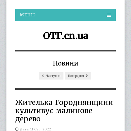
МЕНЮ
ОТГ.cn.ua
Новини
Наступна
Попередня
Жителька Городнянщини
культивує малинове
дерево
Дата: 11 Сер, 2022