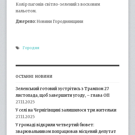
Колір пагонів світло-зелений з восковим
нальотом.
Джерело:
Новини Городнянщини
Городня
ОСТАННІ НОВИНИ
Зеленський готовий зустрітись з Трампом 27
листопада, щоб завершити угоду, – глава ОП
27.11.2025
У селі на Чернігівщині залишилося три жительки
27.11.2025
У громаді відкрили четвертий бювет:
зварювальником попрацював місцевий депутат