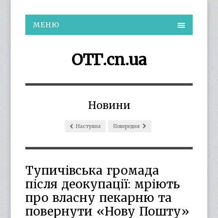
МЕНЮ
ОТГ.cn.ua
Новини
Наступна
Попередня
Тупичівська громада
після деокупації: мріють
про власну пекарню та
повернути «Нову Пошту»