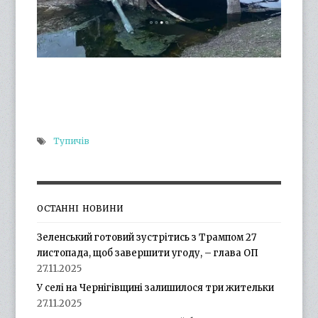
Тупичів
ОСТАННІ НОВИНИ
Зеленський готовий зустрітись з Трампом 27
листопада, щоб завершити угоду, – глава ОП
27.11.2025
У селі на Чернігівщині залишилося три жительки
27.11.2025