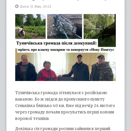
Дата: 11 Лип, 2022
Тупичівська громада зіткнулася з російською
навалою. Бо ж звідси до пропускного пункту
Сеньківка близько 40 км. Вже під вечір 24 лютого
через громаду почали просуватись перші колони
ворожої техніки.
Декілька сіл громади росіяни зайняли в перший