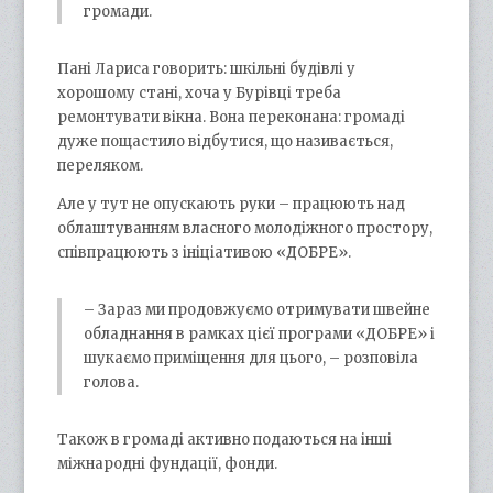
громади.
Пані Лариса говорить: шкільні будівлі у
хорошому стані, хоча у Бурівці треба
ремонтувати вікна. Вона переконана: громаді
дуже пощастило відбутися, що називається,
переляком.
Але у тут не опускають руки – працюють над
облаштуванням власного молодіжного простору,
співпрацюють з ініціативою «ДОБРЕ».
– Зараз ми продовжуємо отримувати швейне
обладнання в рамках цієї програми «ДОБРЕ» і
шукаємо приміщення для цього, – розповіла
голова.
Також в громаді активно подаються на інші
міжнародні фундації, фонди.