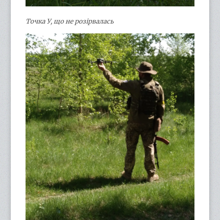
Точка У, що не розірвалась