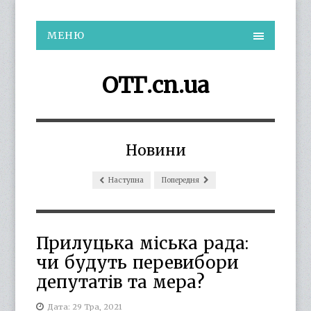
МЕНЮ
ОТГ.cn.ua
Новини
Наступна
Попередня
Прилуцька міська рада:
чи будуть перевибори
депутатів та мера?
Дата: 29 Тра, 2021