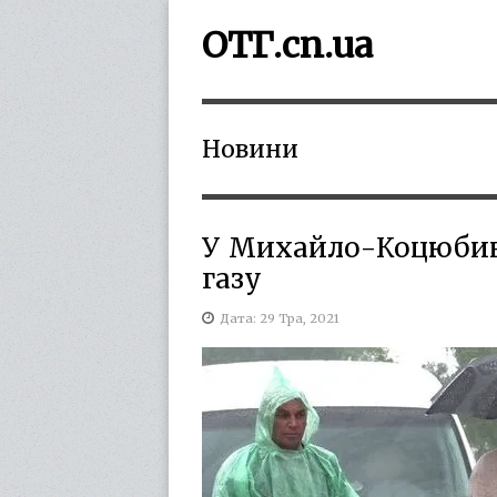
ОТГ.cn.ua
Новини
У Михайло-Коцюбинс
газу
Дата: 29 Тра, 2021