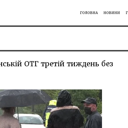
ГОЛОВНА
НОВИНИ
ькій ОТГ третій тиждень без