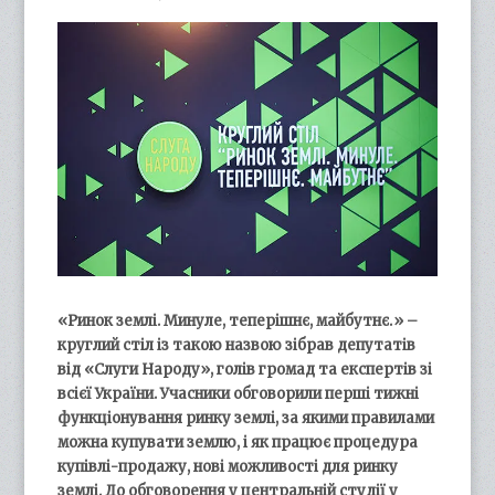
«Ринок землі. Минуле, теперішнє, майбутнє.» –
круглий стіл із такою назвою зібрав депутатів
від «Слуги Народу», голів громад та експертів зі
всієї України. Учасники обговорили перші тижні
функціонування ринку землі, за якими правилами
можна купувати землю, і як працює процедура
купівлі-продажу, нові можливості для ринку
землі. До обговорення у центральній студії у