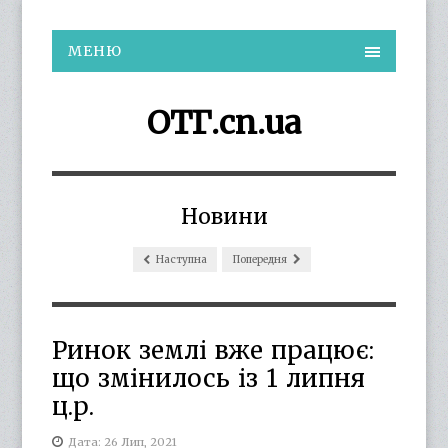
МЕНЮ
ОТГ.cn.ua
Новини
Наступна
Попередня
Ринок землі вже працює:
що змінилось із 1 липня
ц.р.
Дата: 26 Лип, 2021