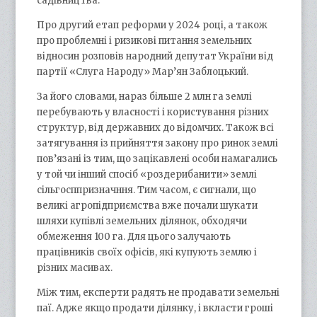
садівництва.
Про другий етап реформи у 2024 році, а також
про проблемні і ризикові питання земельних
відносин розповів народний депутат України від
партії «Слуга Народу» Мар’ян Заблоцький.
За його словами, нараз більше 2 млн га землі
перебувають у власності і користування різних
структур, від державних до відомчих. Також всі
затягування із прийняття закону про ринок землі
пов’язані із тим, що зацікавлені особи намагались
у той чи інший спосіб «роздерибанити» землі
сільгосппризначння. Тим часом, є сигнали, що
великі агропідприємства вже почали шукати
шляхи купівлі земельних ділянок, обходячи
обмеження 100 га. Для цього залучають
працівників своїх офісів, які купують землю і
різних масивах.
Між тим, експерти радять не продавати земельні
паї. Адже якщо продати ділянку, і вкласти гроші