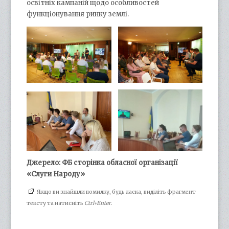
освітніх кампаній щодо особливостей
функціонування ринку землі.
Джерело: ФБ сторінка обласної організації
«Слуги Народу»
Якщо ви знайшли помилку, будь ласка, виділіть фрагмент
тексту та натисніть
Ctrl+Enter
.