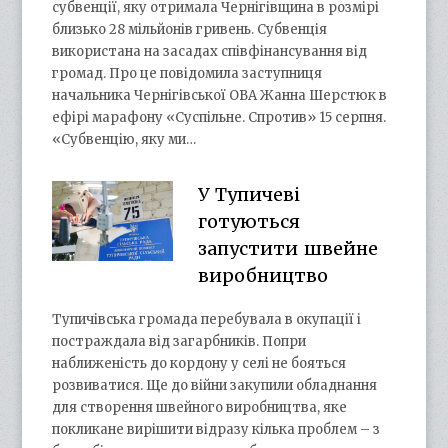
субвенції, яку отримала Чернігівщина в розмірі
близько 28 мільйонів гривень. Субвенція
використана на засадах співфінансування від
громад. Про це повідомила заступниця
начальника Чернігівської ОВА Жанна Шерстюк в
ефірі марафону «Суспільне. Спротив» 15 серпня.
«Субвенцію, яку ми…
У Тупичеві
готуються
запустити швейне
виробництво
Тупичівська громада перебувала в окупації і
постраждала від загарбників. Попри
наближеність до кордону у селі не бояться
розвиватися. Ще до війни закупили обладнання
для створення швейного виробництва, яке
покликане вирішити відразу кілька проблем – з