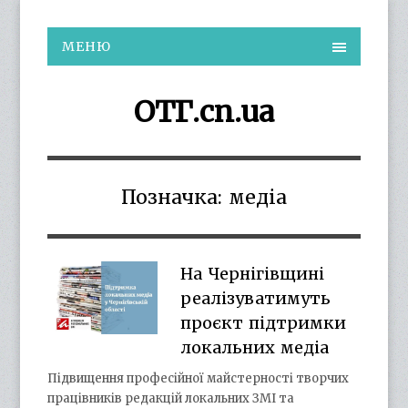
МЕНЮ
ОТГ.cn.ua
Позначка:
медіа
На Чернігівщині
реалізуватимуть
проєкт підтримки
локальних медіа
Підвищення професійної майстерності творчих
працівників редакцій локальних ЗМІ та