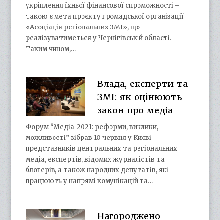
укріплення їхньої фінансової спроможності –
такою є мета проєкту громадської організації
«Асоціація регіональних ЗМІ», що
реалізуватиметься у Чернігівській області.
Таким чином,…
Влада, експерти та
ЗМІ: як оцінюють
закон про медіа
Форум “Медіа-2021: реформи, виклики,
можливості” зібрав 10 червня у Києві
представників центральних та регіональних
медіа, експертів, відомих журналістів та
блогерів, а також народних депутатів, які
працюють у напрямі комунікацій та…
Нагороджено