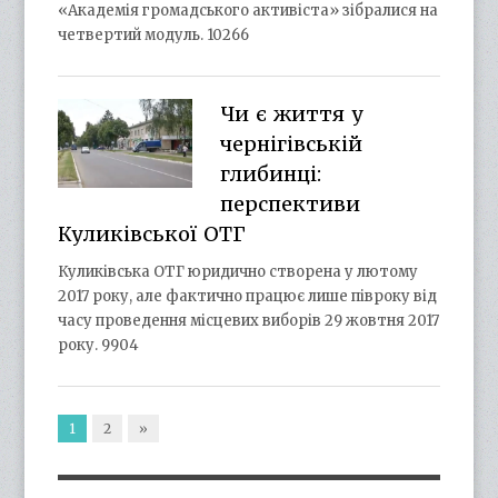
«Академія громадського активіста» зібралися на
четвертий модуль. 10266
Чи є життя у
чернігівській
глибинці:
перспективи
Куликівської ОТГ
Куликівська ОТГ юридично створена у лютому
2017 року, але фактично працює лише півроку від
часу проведення місцевих виборів 29 жовтня 2017
року. 9904
1
2
»