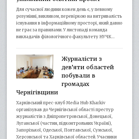
Для сучасної людини кожен день є, у певному
розумінні, викликом, перевіркою на витривалість
існування в інформаційному просторі, який давно
не грає за правилами. У листопаді команда
викладачів філологічного факультету НУЧК…
Журналісти з
дев’яти областей
побували в
громадах
Чернігівщини
Харківський прес-клуб Media Hub Kharkiv
організував до Чернігівської області престур
журналістів з Дніпропетровської, Донецької,
Луганської (частин, підконтрольних Україні),
Запорізької, Одеської, Полтавської, Сумської,
Херсонської та Харківської областей. Учасники