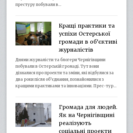
престуру побували в…
Кращі практики та
успіхи Остерської
громади в об’єктиві
журналістів
Днями журналісти та блогери Чернігівщини
побували в Остерській громаді. Тут вони
дізналися про проекти та зміни, які відбулися за
два роки після об’єднання, познайомилися з
кращими практиками та інноваціями. Прес-тур…
Громада для людей.
Як на Чернігівщині
реалізують
соціальні проекти