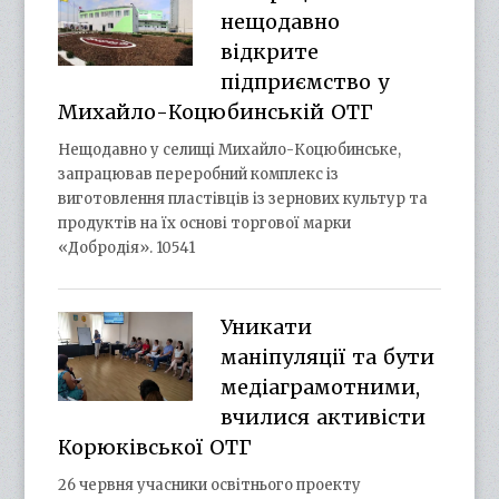
нещодавно
відкрите
підприємство у
Михайло-Коцюбинській ОТГ
Нещодавно у селищі Михайло-Коцюбинське,
запрацював переробний комплекс із
виготовлення пластівців із зернових культур та
продуктів на їх основі торгової марки
«Добродія». 10541
Уникати
маніпуляції та бути
медіаграмотними,
вчилися активісти
Корюківської ОТГ
26 червня учасники освітнього проекту