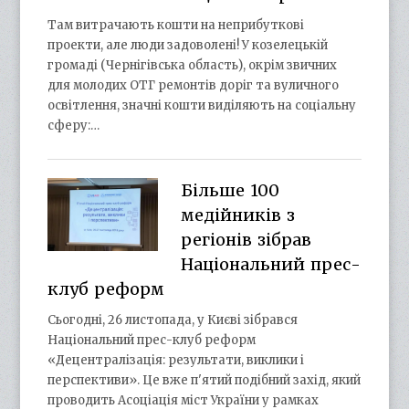
Там витрачають кошти на неприбуткові
проекти, але люди задоволені! У козелецькій
громаді (Чернігівська область), окрім звичних
для молодих ОТГ ремонтів доріг та вуличного
освітлення, значні кошти виділяють на соціальну
сферу:…
Більше 100
медійників з
регіонів зібрав
Національний прес-
клуб реформ
Сьогодні, 26 листопада, у Києві зібрався
Національний прес-клуб реформ
«Децентралізація: результати, виклики і
перспективи». Це вже п'ятий подібний захід, який
проводить Асоціація міст України у рамках