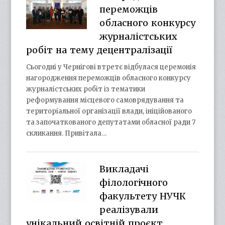
переможців
обласного конкурсу
журналістських
робіт на тему децентралізації
Сьогодні у Чернігові втретє відбулася церемонія
нагородження переможців обласного конкурсу
журналістських робіт із тематики
реформування місцевого самоврядування та
територіальної організації влади, ініційованого
та започаткованого депутатами обласної ради 7
скликання. Привітала…
Викладачі
філологічного
факультету НУЧК
реалізували
унікальний освітній проєкт