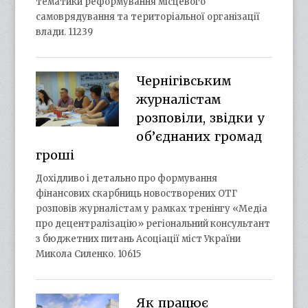
тематики реформування місцевого
самоврядування та територіальної організації
влади. 11239
Чернігівським
журналістам
розповіли, звідки у
об’єднаних громад
гроші
Дохідливо і детально про формування
фінансових скарбниць новостворених ОТГ
розповів журналістам у рамках тренінгу «Медіа
про децентралізацію» регіональний консультант
з бюджетних питань Асоціації міст України
Микола Силенко. 10615
Як працює