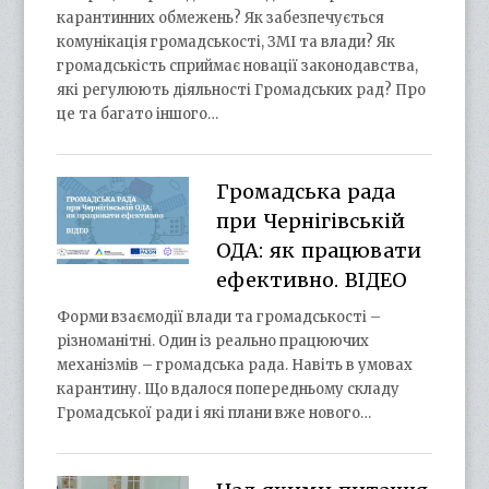
карантинних обмежень? Як забезпечується
комунікація громадськості, ЗМІ та влади? Як
громадськість сприймає новації законодавства,
які регулюють діяльності Громадських рад? Про
це та багато іншого…
Громадська рада
при Чернігівській
ОДА: як працювати
ефективно. ВІДЕО
Форми взаємодії влади та громадськості –
різноманітні. Один із реально працюючих
механізмів – громадська рада. Навіть в умовах
карантину. Що вдалося попередньому складу
Громадської ради і які плани вже нового…