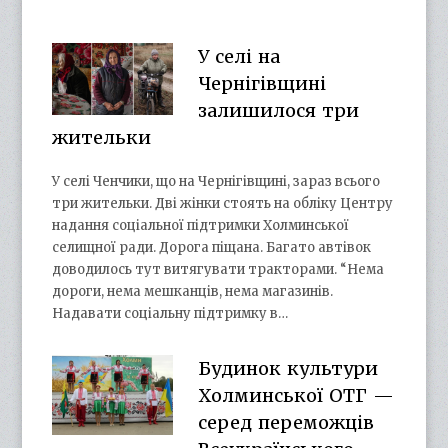
У селі на
Чернігівщині
залишилося три
жительки
У селі Ченчики, що на Чернігівщині, зараз всього
три жительки. Дві жінки стоять на обліку Центру
надання соціальної підтримки Холминської
селищної ради. Дорога піщана. Багато автівок
доводилось тут витягувати тракторами. “Нема
дороги, нема мешканців, нема магазинів.
Надавати соціальну підтримку в…
Будинок культури
Холминської ОТГ —
серед переможців