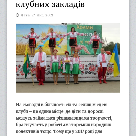
клубних закладів
Дата: 24 Лис, 2021
На сьогодні в більшості сіл та селищ місцеві
клуби – це єдине місце, де діти та дорослі
можуть займатися різними видами творчості,
брати участь у роботі аматорських народних
колективів тощо. Тому ще у 2017 році для