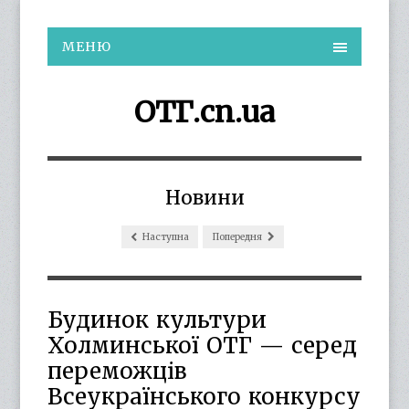
МЕНЮ
ОТГ.cn.ua
Новини
Наступна
Попередня
Будинок культури
Холминської ОТГ — серед
переможців
Всеукраїнського конкурсу