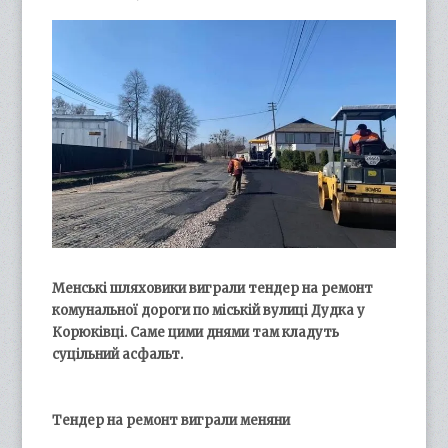
Менські шляховики виграли тендер на ремонт
комунальної дороги по міській вулиці Дудка у
Корюківці. Саме цими днями там кладуть
суцільний асфальт.
Тендер на ремонт виграли меняни