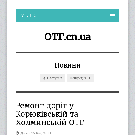
МЕНЮ
ОТГ.cn.ua
Новини
Наступна
Попередня
Ремонт доріг у
Корюківській та
Холминській ОТГ
Дата: 16 Кві, 2021