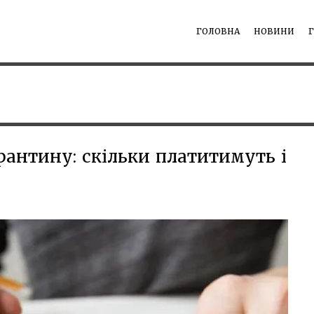
ГОЛОВНА
НОВИНИ
рантину: скільки платитимуть і