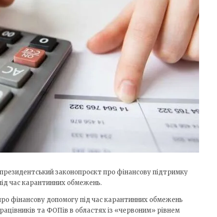
 президентський законопроєкт про фінансову підтримку
під час карантинних обмежень.
ро фінансову допомогу під час карантинних обмежень
рацівників та ФОПів в областях із «червоним» рівнем