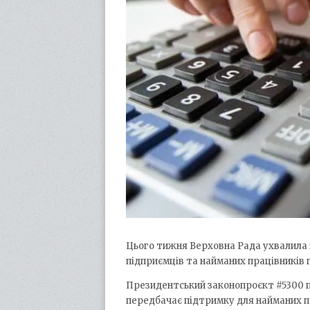
Цього тижня Верховна Рада ухвалила
підприємців та найманих працівників 
Президентський законопроєкт #5300 п
передбачає підтримку для найманих п