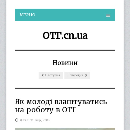
МЕНЮ
ОТГ.cn.ua
Новини
Наступна
Попередня
Як молоді влаштуватись
на роботу в ОТГ
Дата: 21 Бер, 2018