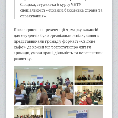
Спицька, студентка 6 курсу ЧНТУ
спеціальності «Фінанси, банківська справа та
страхування».
По завершенню презентації ярмарку вакансій
для студентів було організовано спілкування з
представниками громад у форматі «Світове
кафе», де кожен міг розпитати про життя
громади, умови праці, діяльність та перспективи
розвитку.