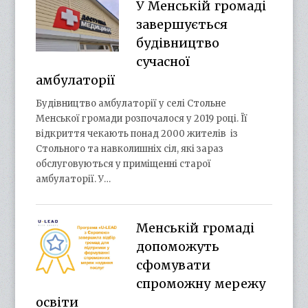
У Менській громаді
завершується
будівництво
сучасної
амбулаторії
Будівництво амбулаторії у селі Стольне
Менської громади розпочалося у 2019 році. Її
відкриття чекають понад 2000 жителів із
Стольного та навколишніх сіл, які зараз
обслуговуються у приміщенні старої
амбулаторії. У…
Менській громаді
допоможуть
сфомувати
спроможну мережу
освіти