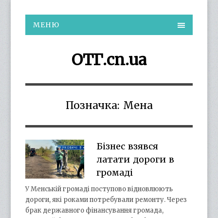
МЕНЮ
ОТГ.cn.ua
Позначка:
Мена
Бізнес взявся
латати дороги в
громаді
У Менській громаді поступово відновлюють
дороги, які роками потребували ремонту. Через
брак державного фінансування громада,