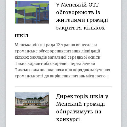
У Менській ОТГ
обговорюють із
жителями громаді
закриття кількох
шкіл
Менська міська рада 12 травня винесла на
громадське обговорення питання ліквідації
кількох закладів загальної середньої освіти.
Такий варіант обговорення передбачено
Тимчасовим положенням про порядок залучення
громадськості до вирішення питань місцевого…
Директорів шкіл у
Менській громаді
обиратимуть на
конкурсі