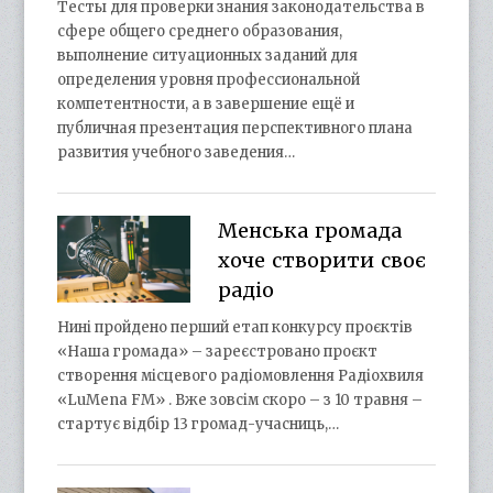
Тесты для проверки знания законодательства в
сфере общего среднего образования,
выполнение ситуационных заданий для
определения уровня профессиональной
компетентности, а в завершение ещё и
публичная презентация перспективного плана
развития учебного заведения…
Менська громада
хоче створити своє
радіо
Нині пройдено перший етап конкурсу проєктів
«Наша громада» – зареєстровано проєкт
створення місцевого радіомовлення Радіохвиля
«LuMena FM» . Вже зовсім скоро – з 10 травня –
стартує відбір 13 громад-учасниць,…