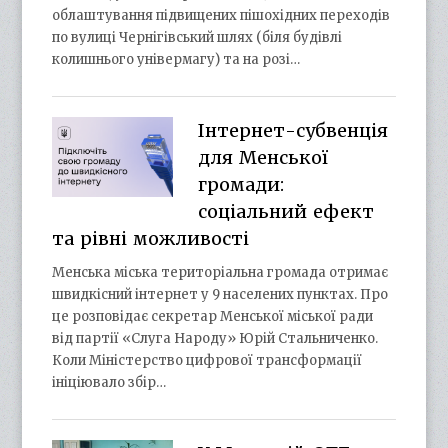
облаштування підвищених пішохідних переходів
по вулиці Чернігівський шлях (біля будівлі
колишнього універмагу) та на розі…
Інтернет-субвенція
для Менської
громади:
соціальний ефект
та рівні можливості
Менська міська територіальна громада отримає
швидкісний інтернет у 9 населених пунктах. Про
це розповідає секретар Менської міської ради
від партії «Слуга Народу» Юрій Стальниченко.
Коли Міністерство цифрової трансформації
ініціювало збір…