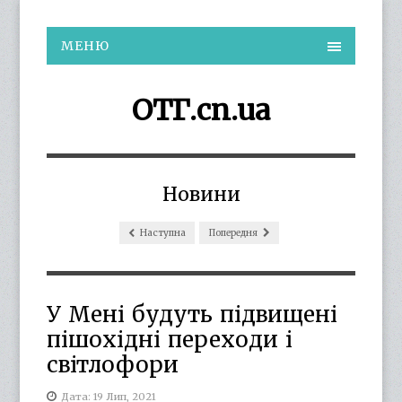
МЕНЮ
ОТГ.cn.ua
Новини
Наступна
Попередня
У Мені будуть підвищені
пішохідні переходи і
світлофори
Дата: 19 Лип, 2021