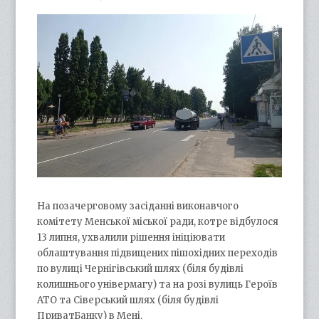
На позачерговому засіданні виконавчого
комітету Менської міської ради, котре відбулося
13 липня, ухвалили рішення ініціювати
облаштування підвищених пішохідних переходів
по вулиці Чернігівський шлях (біля будівлі
колишнього універмагу) та на розі вулиць Героїв
АТО та Сіверський шлях (біля будівлі
ПриватБанку) в Мені.