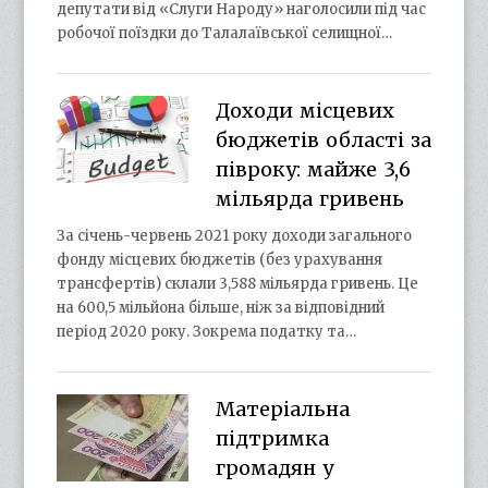
депутати від «Слуги Народу» наголосили під час
робочої поїздки до Талалаївської селищної…
Доходи місцевих
бюджетів області за
півроку: майже 3,6
мільярда гривень
За січень-червень 2021 року доходи загального
фонду місцевих бюджетів (без урахування
трансфертів) склали 3,588 мільярда гривень. Це
на 600,5 мільйона більше, ніж за відповідний
період 2020 року. Зокрема податку та…
Матеріальна
підтримка
громадян у