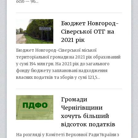
осіб — 96…
Бюджет Новгород-
Сіверської ОТГ на
2021 рік
Бюджет Новгород-Сіверської міської
територіальної громади на 2021 рік обрахований
у сумі 194 млн грн. На 2021 рік до загального
фонду бюджету заплановані надходження
власних податків та зборів у сумі 121,5…
Громади
Чернігівщини
хочуть більший
відсоток податків
На розгляді у Комітеті Верховної Ради України з