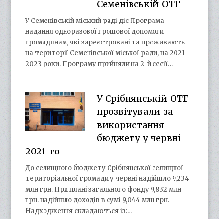
Семенівській ОТГ
У Семенівській міський раді діє Програма
надання одноразової грошової допомоги
громадянам, які зареєстровані та проживають
на території Семенівської міської ради, на 2021 –
2023 роки. Програму прийняли на 2-й сесії…
У Срібнянській ОТГ
прозвітували за
використання
бюджету у червні
2021-го
До селищного бюджету Срібнянської селищної
територіальної громади у червні надійшло 9,234
млн грн. При плані загального фонду 9,832 млн
грн. надійшло доходів в сумі 9,044 млн грн.
Надходження складаються із:…