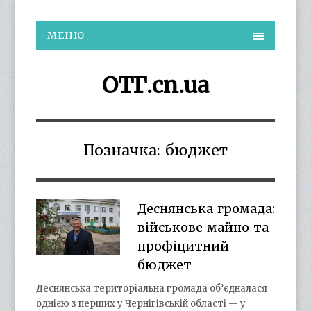
МЕНЮ
ОТГ.cn.ua
Позначка:
бюджет
Деснянська громада:
військове майно та
профіцитний
бюджет
Деснянська територіальна громада об’єдналася
однією з перших у Чернігівській області — у