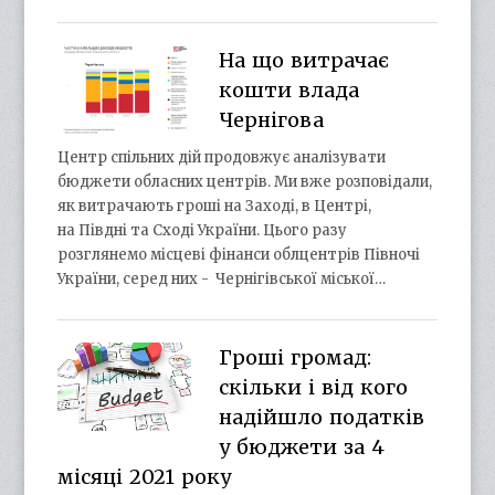
На що витрачає
кошти влада
Чернігова
Центр спільних дій продовжує аналізувати
бюджети обласних центрів. Ми вже розповідали,
як витрачають гроші на Заході, в Центрі,
на Півдні та Сході України. Цього разу
розглянемо місцеві фінанси облцентрів Півночі
України, серед них - Чернігівської міської…
Гроші громад:
скільки і від кого
надійшло податків
у бюджети за 4
місяці 2021 року