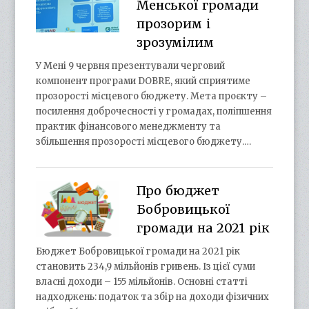
Менської громади
прозорим і
зрозумілим
У Мені 9 червня презентували черговий
компонент програми DOBRE, який сприятиме
прозорості місцевого бюджету. Мета проєкту –
посилення доброчесності у громадах, поліпшення
практик фінансового менеджменту та
збільшення прозорості місцевого бюджету.…
Про бюджет
Бобровицької
громади на 2021 рік
Бюджет Бобровицької громади на 2021 рік
становить 234,9 мільйонів гривень. Із цієї суми
власні доходи – 155 мільйонів. Основні статті
надходжень: податок та збір на доходи фізичних