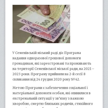
У Семенівській міський раді діє Програма
надання одноразової грошової допомоги
громадянам, які зареєстровані та проживають
на території Семенівської міської ради, на 2021 –
2023 роки. Програму прийняли на 2-й сесії 8
скликання від 24 грудня 2020 року №42.
Метою Програми є забезпечення соціальної і
матеріальної допомоги особам, які опинилися в
екстремальній ситуації у зв’язку з важкою
хворобою, смертю близьких родичів, стихійного