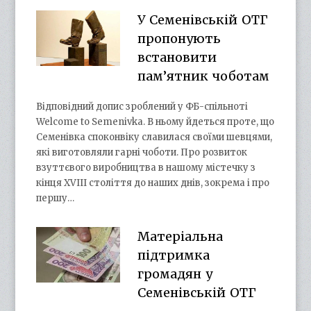
У Семенівській ОТГ
пропонують
встановити
пам’ятник чоботам
Відповідний допис зроблений у ФБ-спільноті
Welcome to Semenivka. В ньому йдеться проте, що
Семенівка споконвіку славилася своїми шевцями,
які виготовляли гарні чоботи. Про розвиток
взуттєвого виробництва в нашому містечку з
кінця XVIII століття до наших днів, зокрема і про
першу…
Матеріальна
підтримка
громадян у
Семенівській ОТГ