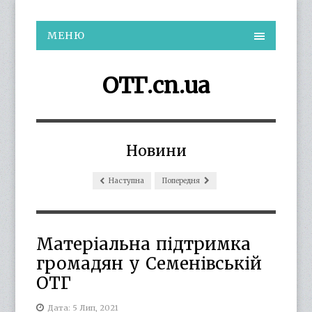
МЕНЮ
ОТГ.cn.ua
Новини
Наступна
Попередня
Матеріальна підтримка
громадян у Семенівській
ОТГ
Дата: 5 Лип, 2021