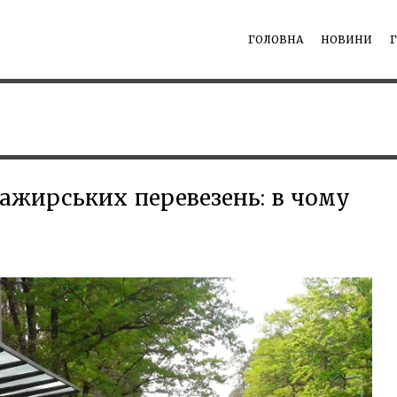
ГОЛОВНА
НОВИНИ
асажирських перевезень: в чому