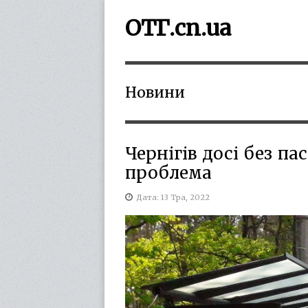
ОТГ.cn.ua
Новини
Чернігів досі без п
проблема
Дата: 13 Тра, 2022