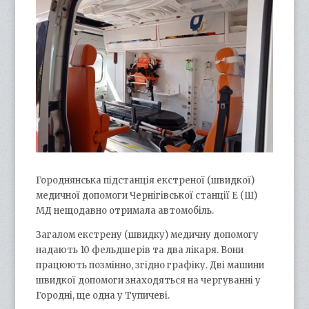
Городнянська підстанція екстреної (швидкої)
медичної допомоги Чернігівської станції Е (Ш)
МД нещодавно отримала автомобіль.
Загалом екстрену (швидку) медичну допомогу
надають 10 фельдшерів та два лікаря. Вони
працюють позмінно, згідно графіку. Дві машини
швидкої допомоги знаходяться на чергуванні у
Городні, ще одна у Тупичеві.