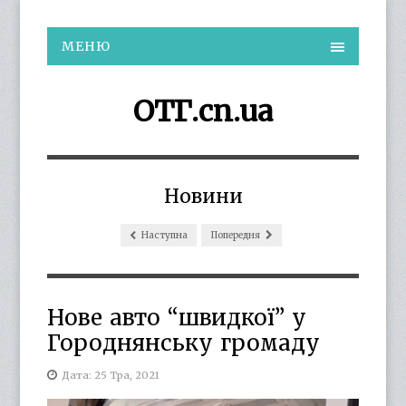
МЕНЮ
ОТГ.cn.ua
Новини
Наступна
Попередня
Нове авто “швидкої” у
Городнянську громаду
Дата: 25 Тра, 2021