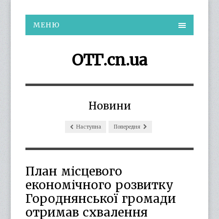
МЕНЮ
ОТГ.cn.ua
Новини
Наступна
Попередня
План місцевого
економічного розвитку
Городнянської громади
отримав схвалення