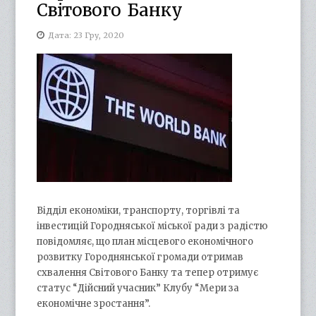
Світового Банку
Дата: 23 Гру, 2020
Відділ економіки, транспорту, торгівлі та
інвестицій Городняської міської ради з радістю
повідомляє, що план місцевого економічного
розвитку Городнянської громади отримав
схвалення Світового Банку та тепер отримує
статус “Дійсний учасник” Клубу “Мери за
економічне зростання”.