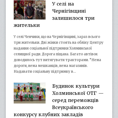
У селі на
Чернігівщині
залишилося три
жительки
У селі Ченчики, що на Чернігівщині, зараз всього
три жительки. Дві жінки стоять на обліку Центру
надання соціальної підтримки Холминської
селищної ради. Дорога піщана. Багато автівок
доводилось тут витягувати тракторами. “Нема
дороги, нема мешканців, нема магазинів.
Надавати соціальну підтримку в…
Будинок культури
Холминської ОТГ —
серед переможців
Всеукраїнського
конкурсу клубних закладів