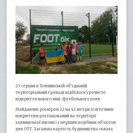
23 серпня в Холминській об’єднаній
територіальній громаді відбулося урочисте
відкриття нового міні-футбольного поля.
Майданчик розміром 22 на 42 метри зі штучним
покриттям розташований на території
холминської школи і є першим подібним об’єктом
для ОТГ. Загальна вартість будівництва склала