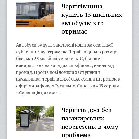
Чернігівщина
купить 13 шкільних
автобусів: хто
отримає
Автобуси будуть закуплені коштом освітньої
субвенції, яку отримала Чернігівщина в розмірі
близько 28 мільйонів гривень. Субвенція
використана на засадах співфінансування від
громад. Про це повідомила заступниця
начальника Чернігівської ОВА Жанна Шерстюк в
ефірі марафону «Суспільне. Спротив» 15 серпня.
«Субвенцію, яку ми…
Чернігів досі без
пасажирських
перевезень: в чому
проблема