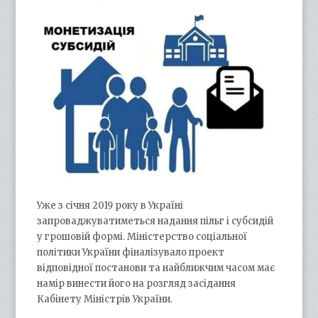
Уже з січня 2019 року в Україні
запроваджуватиметься надання пільг і субсидій
у грошовій формі. Міністерство соціальної
політики України фіналізувало проект
відповідної постанови та найближчим часом має
намір винести його на розгляд засідання
Кабінету Міністрів України.