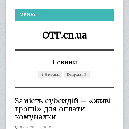
МЕНЮ
ОТГ.cn.ua
Новини
Наступна
Попередня
Замість субсидій – «живі
гроші» для оплати
комуналки
Дата: 20 Лис, 2018