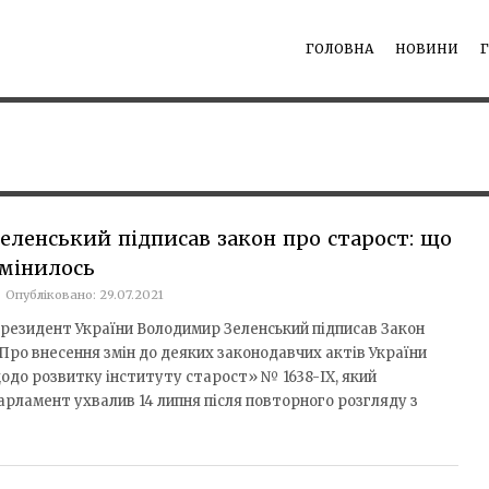
ГОЛОВНА
НОВИНИ
еленський підписав закон про старост: що
мінилось
Опубліковано: 29.07.2021
резидент України Володимир Зеленський підписав Закон
Про внесення змін до деяких законодавчих актів України
одо розвитку інституту старост» № 1638-IX, який
арламент ухвалив 14 липня після повторного розгляду з