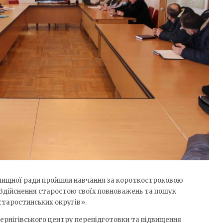
елищної ради пройшли навчання за короткостроковою
Здійснення старостою своїх повноважень та пошук
старостинських округів».
ернігівського центру перепідготовки та підвищення