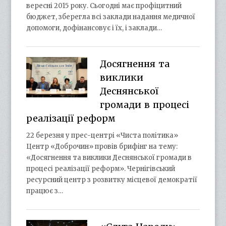
вересні 2015 року. Сьогодні має профіцитний
бюджет, зберегла всі заклади надання медичної
допомоги, дофінансовує і їх, і заклади…
Досягнення та
виклики
Деснянської
громади в процесі
реалізації реформ
22 березня у прес-центрі «Чиста політика»
Центр «Доброчин» провів брифінг на тему:
«Досягнення та виклики Деснянської громади в
процесі реалізації реформ». Чернігівський
ресурсний центр з розвитку місцевої демократії
працює з…