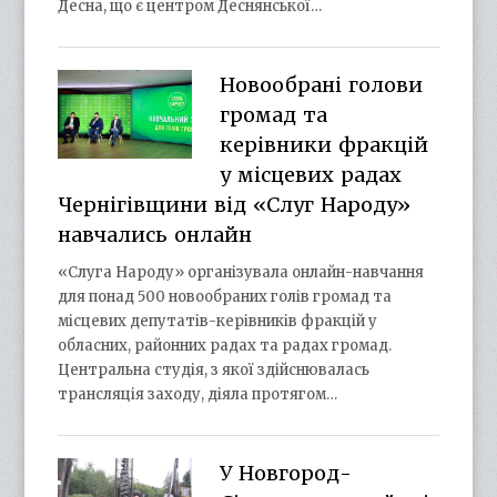
Десна, що є центром Деснянської…
Новообрані голови
громад та
керівники фракцій
у місцевих радах
Чернігівщини від «Слуг Народу»
навчались онлайн
«Слуга Народу» організувала онлайн-навчання
для понад 500 новообраних голів громад та
місцевих депутатів-керівників фракцій у
обласних, районних радах та радах громад.
Центральна студія, з якої здійснювалась
трансляція заходу, діяла протягом…
У Новгород-