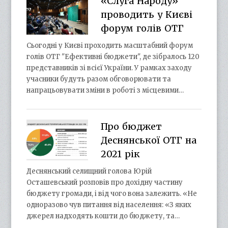
«Слуга Народу»
проводить у Києві
форум голів ОТГ
Сьогодні у Києві проходить масштабний форум
голів ОТГ "Ефективні бюджети", де зібралось 120
представників зі всієї України. У рамках заходу
учасники будуть разом обговорювати та
напрацьовувати зміни в роботі з місцевими…
Про бюджет
Деснянської ОТГ на
2021 рік
Деснянський селищний голова Юрій
Осташевський розповів про дохідну частину
бюджету громади, і від чого вона залежить. «Не
одноразово чув питання від населення: «З яких
джерел надходять кошти до бюджету, та…