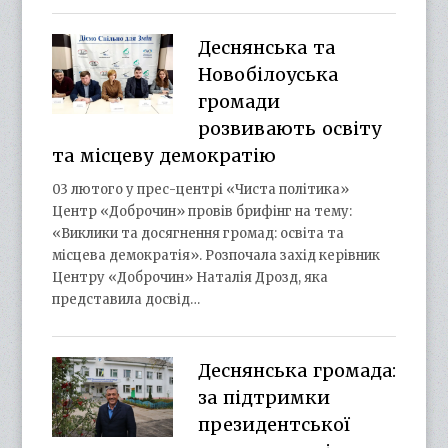
Деснянська та
Новобілоуська
громади
розвивають освіту
та місцеву демократію
03 лютого у прес-центрі «Чиста політика»
Центр «Доброчин» провів брифінг на тему:
«Виклики та досягнення громад: освіта та
місцева демократія». Розпочала захід керівник
Центру «Доброчин» Наталія Дрозд, яка
представила досвід…
Деснянська громада:
за підтримки
президентської