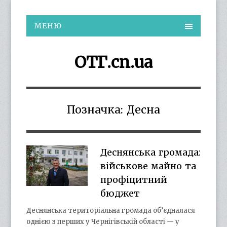
МЕНЮ
ОТГ.cn.ua
Позначка:
Десна
Деснянська громада:
військове майно та
профіцитний
бюджет
Деснянська територіальна громада об’єдналася
однією з перших у Чернігівській області — у