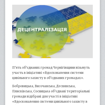
П’ять об’єднаних громад Чернігівщини візьмуть
участь в ініціативі «Вдосконалення системи
цивільного захисту в об’єднаних громадах».
Бобровицька, Височанська, Деснянська,
Плисківська, Сосницька об’єднані територіальні
громади відібрані для участі в ініціативі
«Вдосконалення системи цивільного захисту в