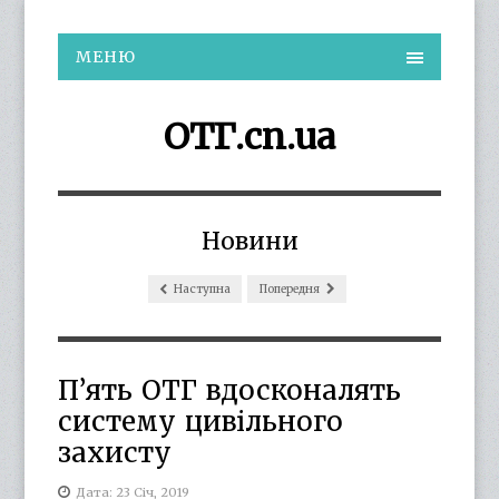
МЕНЮ
ОТГ.cn.ua
Новини
Наступна
Попередня
П’ять ОТГ вдосконалять
систему цивільного
захисту
Дата: 23 Січ, 2019