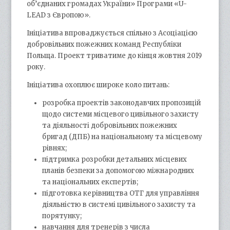
об’єднаних громадах України» Програми «U-
LEAD з Європою».
Ініціатива впроваджується спільно з Асоціацією
добровільних пожежних команд Республіки
Польща. Проект триватиме до кінця жовтня 2019
року.
Ініціатива охоплює широке коло питань:
розробка проектів законодавчих пропозицій
щодо системи місцевого цивільного захисту
та діяльності добровільних пожежних
бригад (ДПБ) на національному та місцевому
рівнях;
підтримка розробки детальних місцевих
планів безпеки за допомогою міжнародних
та національних експертів;
підготовка керівництва ОТГ для управління
діяльністю в системі цивільного захисту та
порятунку;
навчання для тренерів з числа