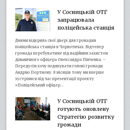
У Сосницькій ОТГ
запрацювала
поліцейська станція
Днями відкрила свої двері для громадян
поліцейська станція в Чорнотичах. Відтепер
громада перебуватиме під надійним захистом
дільничного офіцера Олександра Пінченка. –
Передусім хочу подякувати голові громади
Андрію Портному. 8 місяців тому ми вперше
зустрілися під час презентації проекту
«Поліцейський офіцер…
У Сосницькій ОТГ
готують оновлену
Стратегію розвитку
громади