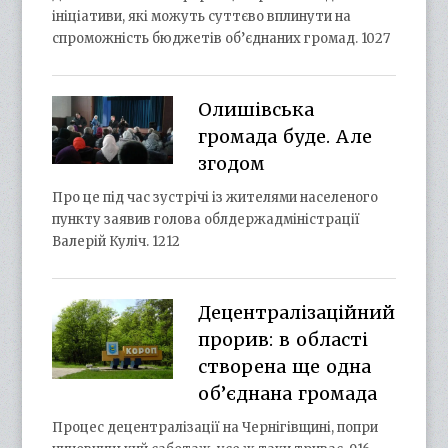
ініціативи, які можуть суттєво вплинути на
спроможність бюджетів об’єднаних громад. 1027
Олишівська
громада буде. Але
згодом
Про це під час зустрічі із жителями населеного
пункту заявив голова облдержадміністрації
Валерій Куліч. 1212
Децентралізаційний
прорив: в області
створена ще одна
об’єднана громада
Процес децентралізації на Чернігівщині, попри