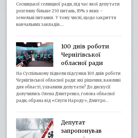
Сосницької селищної ради, під час якої депутати
розгляну більше 250 питань, 85% з яких –
земельні питання. У тому числі, щодо закриття
навчальних закладів.…
100 днів роботи
Чернігівської
обласної ради
На Суспільному підвели підсумки 100 днів роботи
Чернігівської обласної ради: які рішення, важливі
для області, ухвалили депутати? До дискусії
долучились Олена Дмитренко, голова обласної
ради, обрана від «Слуги Народу», Дмитро…
Депутат
запропонував