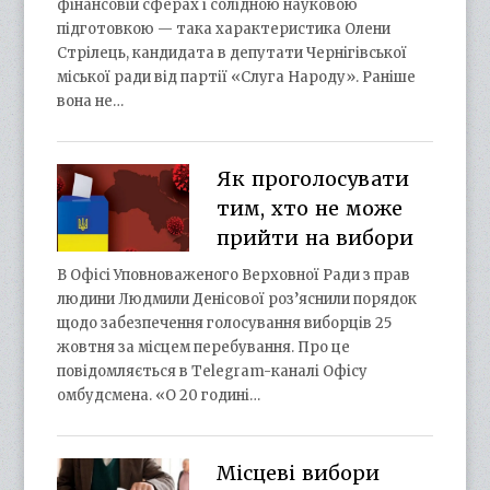
фінансовій сферах і солідною науковою
підготовкою — така характеристика Олени
Стрілець, кандидата в депутати Чернігівської
міської ради від партії «Слуга Народу». Раніше
вона не…
Як проголосувати
тим, хто не може
прийти на вибори
В Офісі Уповноваженого Верховної Ради з прав
людини Людмили Денісової роз’яснили порядок
щодо забезпечення голосування виборців 25
жовтня за місцем перебування. Про це
повідомляється в Telegram-каналі Офісу
омбудсмена. «О 20 годині…
Місцеві вибори