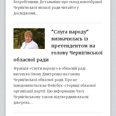
безробітними. Детальніше про склад новообраної
Чернігівської міської ради читайте у
дослідженні…
“Слуга народу”
визначилась із
претендентом на
голову Чернігівської
обласної ради
Фракція «Слуги народу» в обласній раді
висунула Олену Дмитренко на голову
Чернігівської обласної ради. Про це
повідомляється на Фейсбук-сторінці обласної
організації партії. Цю інформацію Часу
Чернігівському також підтвердили власні
джерела.…