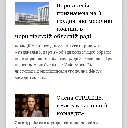
Перша сесія
призначена на 3
грудня: які можливі
коаліції в
Чернігівській обласній раді
Фракції «Рідного дому», «Слуги народу» та
«Радикальної партії» об’єднаються, щоб обрати
нове керівництво обласної ради 8 скликання. Про
це повідомляє Суспільне. У вівторок, 24
листопада, вони підписали угоду, яка фіксує
засади такого…
Олена СТРІЛЕЦЬ:
«Настав час нашої
команди»
Досвід роботи в юридичній, податковій та