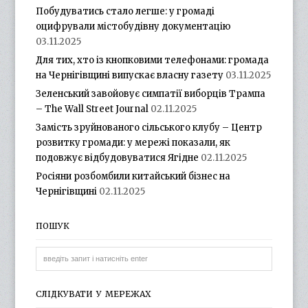
Побудуватись стало легше: у громаді
оцифрували містобудівну документацію
03.11.2025
Для тих, хто із кнопковими телефонами: громада
на Чернігівщині випускає власну газету
03.11.2025
Зеленський завойовує симпатії виборців Трампа
– The Wall Street Journal
02.11.2025
Замість зруйнованого сільського клубу – Центр
розвитку громади: у мережі показали, як
подовжує відбудовуватися Ягідне
02.11.2025
Росіяни розбомбили китайський бізнес на
Чернігівщині
02.11.2025
ПОШУК
СЛІДКУВАТИ У МЕРЕЖАХ