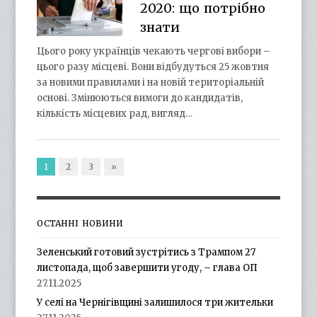
2020: що потрібно
знати
Цього року українців чекають чергові вибори –
цього разу місцеві. Вони відбудуться 25 жовтня
за новими правилами і на новій територіальній
основі. Змінюються вимоги до кандидатів,
кількість місцевих рад, вигляд…
1
2
3
»
ОСТАННІ НОВИНИ
Зеленський готовий зустрітись з Трампом 27
листопада, щоб завершити угоду, – глава ОП
27.11.2025
У селі на Чернігівщині залишилося три жительки