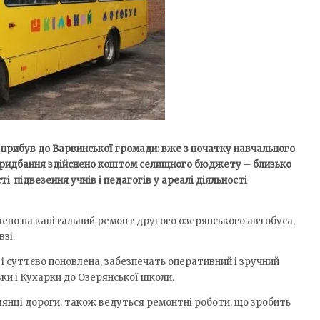
прибув до Варвинської громади: вже з початку навчального
Придбання здійснено коштом селищного бюджету – близько
і підвезення учнів і педагогів у ареалі діяльності
ено на капітальний ремонт другого озерянського автобуса,
зі.
 і суттєво поновлена, забезпечать оперативний і зручний
вки і Кухарки до Озерянської школи.
ілянці дороги, також ведуться ремонтні роботи, що зробить