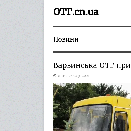
ОТГ.cn.ua
Новини
Варвинська ОТГ при
Дата: 26 Сер, 2021