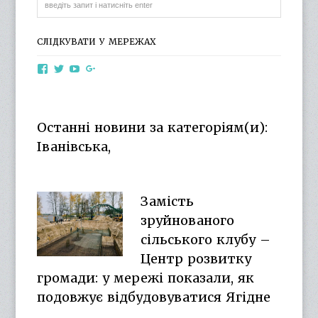
СЛІДКУВАТИ У МЕРЕЖАХ
View
View
View
View
otg.cn.ua’s
otg_cn_ua’s
UCba73zK-
100218615561229778998’s
profile
profile
rSLD6mYyKjr45Ng’s
profile
on
on
profile
on
Facebook
Twitter
on
Google+
Останні новини за категоріям(и):
YouTube
Іванівська,
Замість
зруйнованого
сільського клубу –
Центр розвитку
громади: у мережі показали, як
подовжує відбудовуватися Ягідне