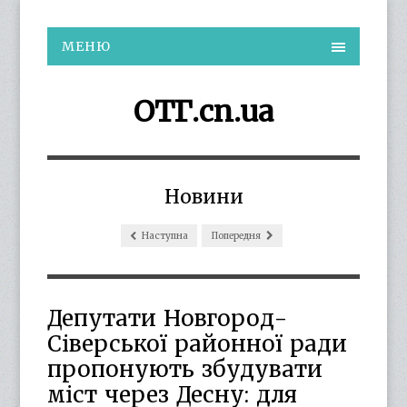
МЕНЮ
ОТГ.cn.ua
Новини
Наступна
Попередня
Депутати Новгород-
Сіверської районної ради
пропонують збудувати
міст через Десну: для