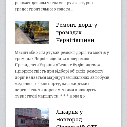
рекомендованы членами архитектурно-
градостроительного совета…
Ремонт доріг у
громадах
Чернігівщини
Масштабно стартував ремонт доріг та мостів у
громадах Чернігівщини за програмою
Президента України «Велике будівництво»
Пріоритетність при відборі об’єктів ремонту
доріг надається маршрутам шкільних автобусів,
медичного транспорту, пасажирських
перевезень та дорогам, якими проходять
туристичні маршрути. * * * Понад 5…
Лікарня у
Новгород-