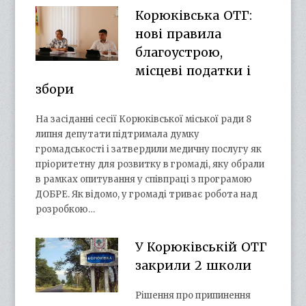
Корюківська ОТГ:
нові правила
благоустрою,
місцеві податки і
збори
На засіданні сесії Корюківської міської ради 8
липня депутати підтримала думку
громадськості і затвердили медичну послугу як
пріоритетну для розвитку в громаді, яку обрали
в рамках опитування у співпраці з програмою
ДОБРЕ. Як відомо, у громаді триває робота над
розробкою…
У Корюківській ОТГ
закрили 2 школи
Рішення про припинення