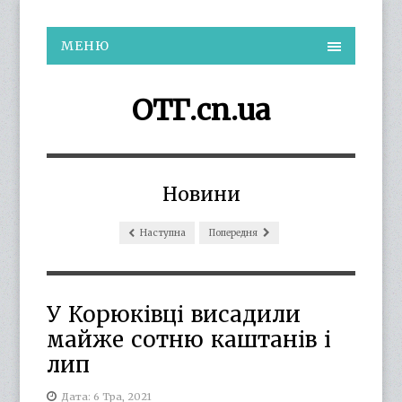
МЕНЮ
ОТГ.cn.ua
Новини
Наступна
Попередня
У Корюківці висадили
майже сотню каштанів і
лип
Дата: 6 Тра, 2021