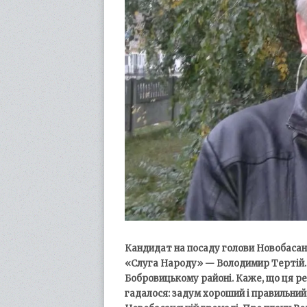
Кандидат на посаду голови Новобасанс
«Слуга Народу» — Володимир Тертій. С
Бобровицькому районі. Каже, що ця ре
гадалося: задум хороший і правильний