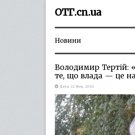
ОТГ.cn.ua
Новини
Володимир Тертій: 
те, що влада — це н
Дата: 22 Жов, 2020