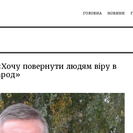
ГОЛОВНА
НОВИНИ
«Хочу повернути людям віру в
арод»